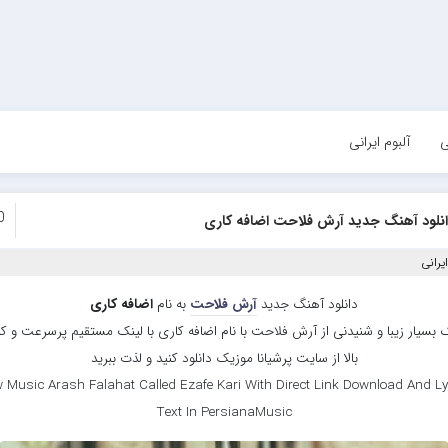
ی
آلبوم ایرانی
0
نلود آهنگ جدید آرش فلاحت اضافه کاری
یرانی
دانلود آهنگ جدید
آرش فلاحت
به نام
اضافه کاری
 بسیار زیبا و شنیدنی از آرش فلاحت با نام اضافه کاری با لینک مستقیم پرسرعت و ک
بالا از سایت پرشیانا موزیک دانلود کنید و لذت ببرید
 Music Arash Falahat Called Ezafe Kari With Direct Link Download And Ly
Text In PersianaMusic