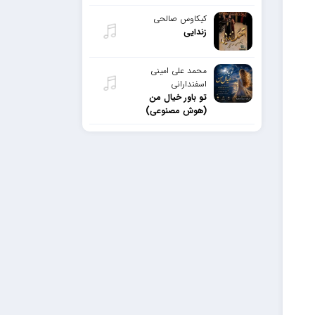
کیکاوس صالحی
زندایی
محمد علی امینی
اسفندارانی
تو باور خیال من
(هوش مصنوعی)