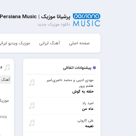
پرشیانا موزیک | Persiana Music
دانلود موزیک جدید
صفحه اصلی
آهنگ ایرانی
موزیک ویدیو ایران
دا
پیشنهادات اتفاقی
آهنگ ا
مهدی ادیبی و محمد ناصری,امیر
هشم پرور
حلقه به گوش
موزیک
امید راد
ماه من
rics
علی کارونی
نعیمه