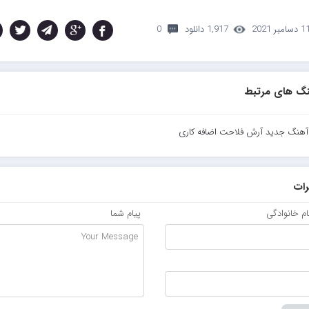
 دسامبر 2021
1,917 دانلود
0
گ های مرتبط
 آهنگ جدید آرش فلاحت اضافه کاری
ات
نام خانوادگی
پیام شما