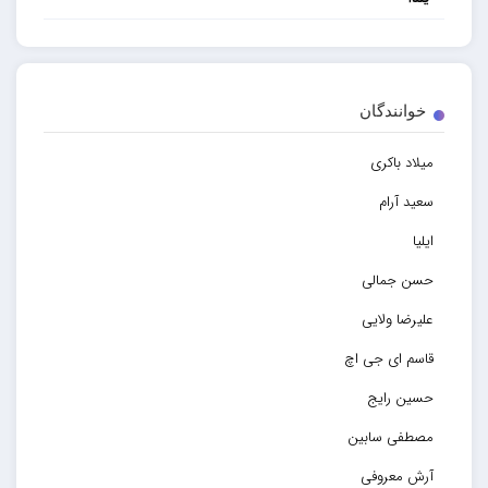
خوانندگان
میلاد باکری
سعید آرام
ایلیا
حسن جمالی
علیرضا ولایی
قاسم ای جی اچ
حسین رایج
مصطفی سابین
آرش معروفی