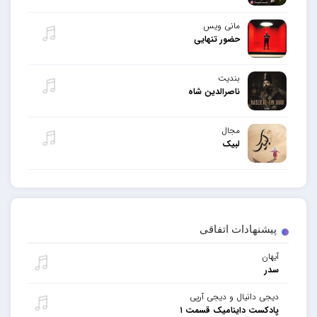
مانی ویس
حضور تنهایی
بندیت
ناصرالدین شاه
مجال
لبیک
پیشنهادات اتفاقی
آیهان
سدر
دیجی دانیال و دیجی آرپی
پادکست داینامیک قسمت ۱