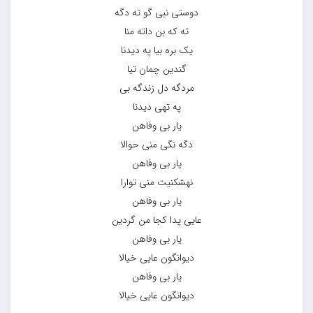
دوستی نبی گو ته دگه
ته که بن داته منا
یک بره بیا په دیدنا
گندین چمان تیا
مردگه دل زندگه بی
په تهی دیدنا
یار بی وفاهن
دگه نگی منی حوالا
یار بی وفاهن
نهشکنیت منی توارا
یار بی وفاهن
عایی پدا کجا من گردین
یار بی وفاهن
دیوانگون عایی خیالا
یار بی وفاهن
دیوانگون عایی خیالا