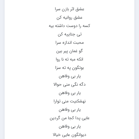
عشق اثر بازن سرا
عشق روانیه کن
کسه را دوست داشته بیه
تی جتاییه کن
محبت اندازه سرا
گو غمان پیر بین
انکه مبه ته نا روا
بوتگون په ته سزا
یار بی وفاهن
دگه نگی منی حوالا
یار بی وفاهن
نهشکنیت منی توارا
یار بی وفاهن
عایی پدا کجا من گردین
یار بی وفاهن
دیوانگون عایی خیالا