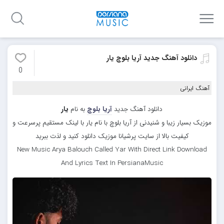
دانلود آهنگ جدید آریا بلوچ یار
0
آهنگ ایرانی
دانلود آهنگ جدید
آریا بلوچ
به نام
یار
موزیک بسیار زیبا و شنیدنی از آریا بلوچ با نام یار با لینک مستقیم پرسرعت و
کیفیت بالا از سایت پرشیانا موزیک دانلود کنید و لذت ببرید
New Music Arya Balouch Called Yar With Direct Link Download
And Lyrics Text In PersianaMusic