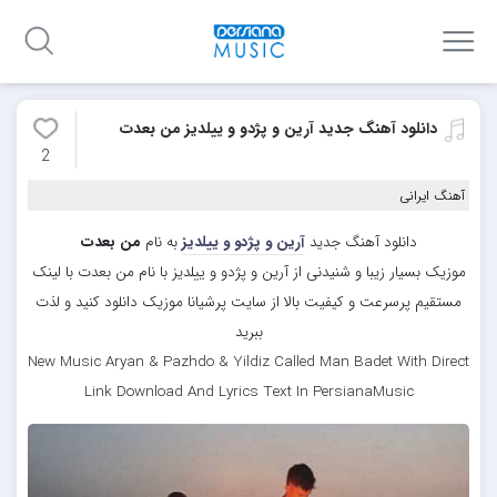
دانلود آهنگ جدید آرین و پژدو و ییلدیز من بعدت
2
آهنگ ایرانی
دانلود آهنگ جدید
آرین و پژدو و ییلدیز
به نام
من بعدت
موزیک بسیار زیبا و شنیدنی از آرین و پژدو و ییلدیز با نام من بعدت با لینک
مستقیم پرسرعت و کیفیت بالا از سایت پرشیانا موزیک دانلود کنید و لذت
ببرید
New Music Aryan & Pazhdo & Yildiz Called Man Badet With Direct
Link Download And Lyrics Text In PersianaMusic