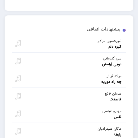
پیشنهادات اتفاقی
امیرحسین مرادی
گیره دلم
علی گندمانی
تویی آرامش
میلاد کیانی
چه راه دوریه
سامان قانع
قاصدک
مهدی عباسی
نفس
ماکان علیمرادیان
رابطه