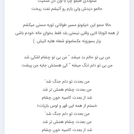
شکوندی قلبمو چرا با اون دل سنگیت
حالمو دیدش ولی بازم رو آتیشم نفت ریخت
حالا منمو این خیابونو مسیر طولانی تویه مستی میکشم
از همه اتوبانا لایی وقتی نیستی بلد فقط بخوای ماله خودم باشی
بزار بسوزونه عکسامونو شعله هایه اتیش :)
من بی تو حالم بد میشد ″ من بی تو چشام اشکی شد
من بی تو دلم تنگ میشه ″ کی هستش جایه من پیشت
من بعدت تو دلم جنگ شد′
من بعدت چشام همش تر شد
شد از بعدت کاسیه خون چشام
خستم از همه این قهر و لوس بازیات♪
من بعدت تو دلم جنگ شد′
من بعدت چشام همش تر شد
شد از بعدت کاسیه خون چشام