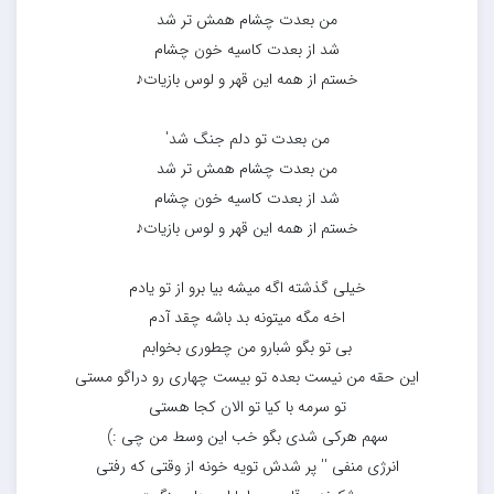
من بعدت چشام همش تر شد
شد از بعدت کاسیه خون چشام
خستم از همه این قهر و لوس بازیات♪
من بعدت تو دلم جنگ شد′
من بعدت چشام همش تر شد
شد از بعدت کاسیه خون چشام
خستم از همه این قهر و لوس بازیات♪
خیلی گذشته اگه میشه بیا برو از تو یادم
اخه مگه میتونه بد باشه چقد آدم
بی تو بگو شبارو من چطوری بخوابم
این حقه من نیست بعده تو بیست چهاری رو دراگو مستی
تو سرمه با کیا تو الان کجا هستی
سهم هرکی شدی بگو خب این وسط من چی :)
انرژی منفی ′′ پر شدش تویه خونه از وقتی که رفتی