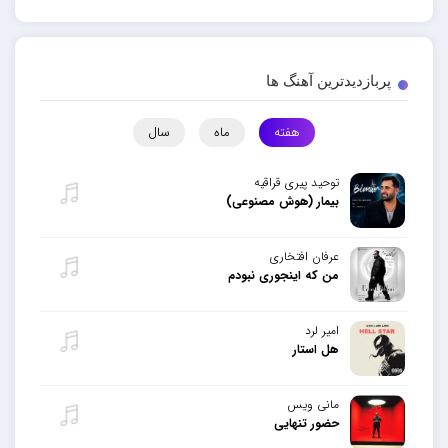
پربازدیدترین آهنگ ها
هفته
ماه
سال
توحید پیری قراقیه
بیمار (هوش مصنوعی)
عرفان افتخاری
من که اینجوری نبودم
امیر لرد
هل استار
مانی ویس
حضور تنهایی