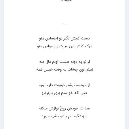
....
دستِ کمش نگیر تو احساس منو
درک کنش این غیرت و وسواس منو
از تو یه دونه هست اونم مال منه
نبینم اون چشات یه وقت خیس غمه
از خودمم بیشتر دوسِت دارم تورو
حتی اگه خواستم بری بازم نرو
صدات خودش روحُ نوازش میکنه
از زندگیم غم پاشو باشی میبره