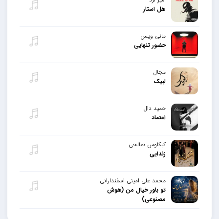
هل استار
مانی ویس
حضور تنهایی
مجال
لبیک
حمید دال
اعتماد
کیکاوس صالحی
زندایی
محمد علی امینی اسفندارانی
تو باور خیال من (هوش
مصنوعی)