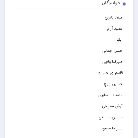
خوانندگان
میلاد باکری
سعید آرام
ایلیا
حسن جمالی
علیرضا ولایی
قاسم ای جی اچ
حسین رایج
مصطفی سابین
آرش معروفی
حسین حسینی
علیرضا محبوب