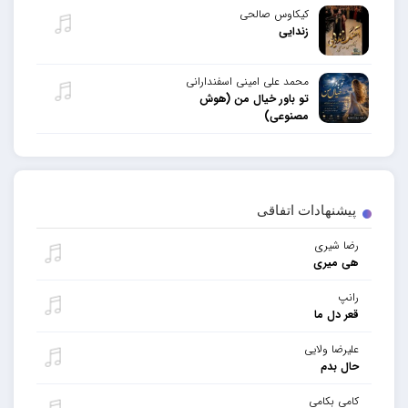
کیکاوس صالحی
زندایی
محمد علی امینی اسفندارانی
تو باور خیال من (هوش
مصنوعی)
پیشنهادات اتفاقی
رضا شیری
هی میری
رانپ
قعر دل ما
علیرضا ولایی
حال بدم
کامی بکامی