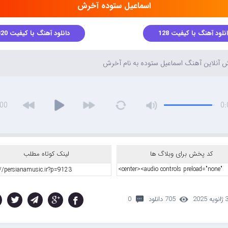
اسماعیل ستوده آخرش
نلود آهنگ با کیفیت 128
دانلود آهنگ با کیفیت 320
آنلاین آهنگ اسماعیل ستوده به نام آخرش
:00
0:
کد پخش برای وبلاگ ها
لینک کوتاه مطلب
نویه 2025
705 دانلود
0