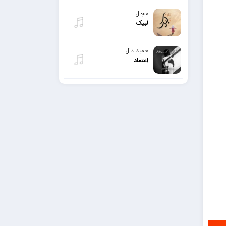
مجال
لبیک
حمید دال
اعتماد