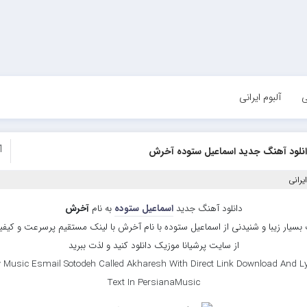
ی
آلبوم ایرانی
1
نلود آهنگ جدید اسماعیل ستوده آخرش
یرانی
دانلود آهنگ جدید
اسماعیل ستوده
به نام
آخرش
بسیار زیبا و شنیدنی از اسماعیل ستوده با نام آخرش با لینک مستقیم پرسرعت و کیفیت
از سایت پرشیانا موزیک دانلود کنید و لذت ببرید
 Music Esmail Sotodeh Called Akharesh With Direct Link Download And Ly
Text In PersianaMusic