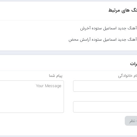
گ های مرتبط
د آهنگ جدید اسماعیل ستوده آخرش
د آهنگ جدید اسماعیل ستوده آرامش محض
ات
نام خانوادگی
پیام شما