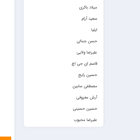
میلاد باکری
سعید آرام
ایلیا
حسن جمالی
علیرضا ولایی
قاسم ای جی اچ
حسین رایج
مصطفی سابین
آرش معروفی
حسین حسینی
علیرضا محبوب
حسین حصارکی