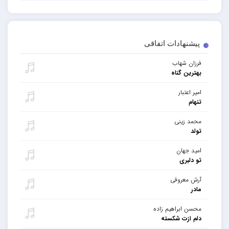
پیشنهادات اتفاقی
فرزان شهاب
بهترین گناه
امیر اعتبار
تنهام
محمد زینی
تولد
امید جهان
تو دلبری
آرش معروفی
مادر
محسن ابراهیم زاده
دلم ازت شکسته