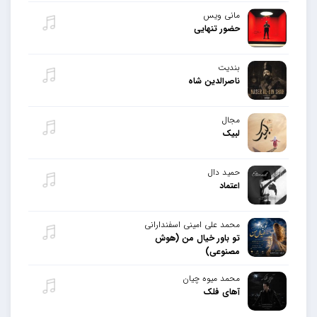
مانی ویس
حضور تنهایی
بندیت
ناصرالدین شاه
مجال
لبیک
حمید دال
اعتماد
محمد علی امینی اسفندارانی
تو باور خیال من (هوش
مصنوعی)
محمد میوه چیان
آهای فلک