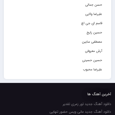
حسن جمالی
علیرضا ولایی
قاسم ای جی اچ
حسین رایج
مصطفی سابین
آرش معروفی
حسین حسینی
علیرضا محبوب
حسین حصارکی
مهدیار
آخرین آهنگ ها
کاپیتان
دانلود آهنگ جدید تور زمری تقدیر
مجید رضوی
دانلود آهنگ جدید مانی ویس حضور تنهایی