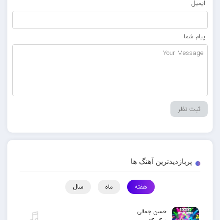
ایمیل
پیام شما
پربازدیدترین آهنگ ها
هفته
ماه
سال
حسن جمالی