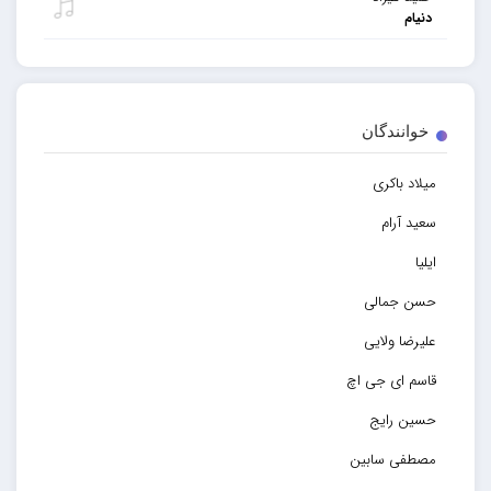
دنیام
خوانندگان
میلاد باکری
سعید آرام
ایلیا
حسن جمالی
علیرضا ولایی
قاسم ای جی اچ
حسین رایج
مصطفی سابین