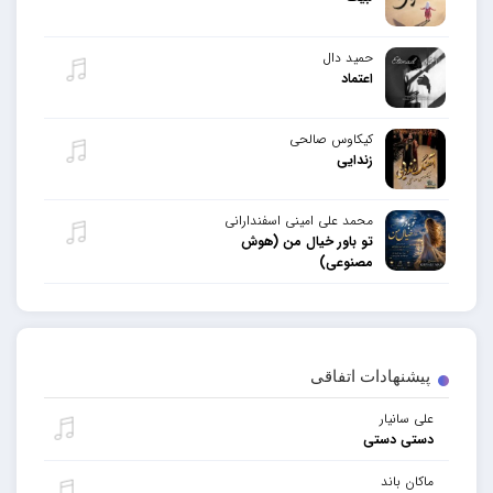
حمید دال
اعتماد
کیکاوس صالحی
زندایی
محمد علی امینی اسفندارانی
تو باور خیال من (هوش
مصنوعی)
پیشنهادات اتفاقی
علی سانیار
دستی دستی
ماکان باند