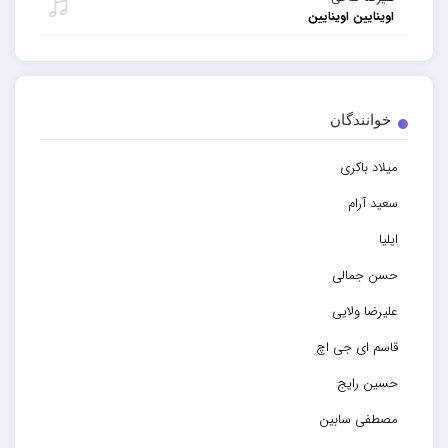
اوینایین اوینایین
خوانندگان
میلاد باکری
سعید آرام
ایلیا
حسن جمالی
علیرضا ولایی
قاسم ای جی اچ
حسین رایج
مصطفی سابین