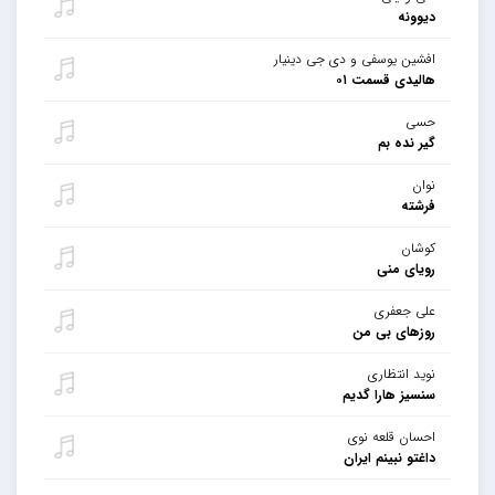
دیوونه
افشین یوسفی و دی جی دینیار
هالیدی قسمت ۰۱
حسی
گیر نده بم
نوان
فرشته
کوشان
رویای منی
علی جعفری
روزهای بی من
نوید انتظاری
سنسیز هارا گدیم
احسان قلعه نوی
داغتو نبینم ایران