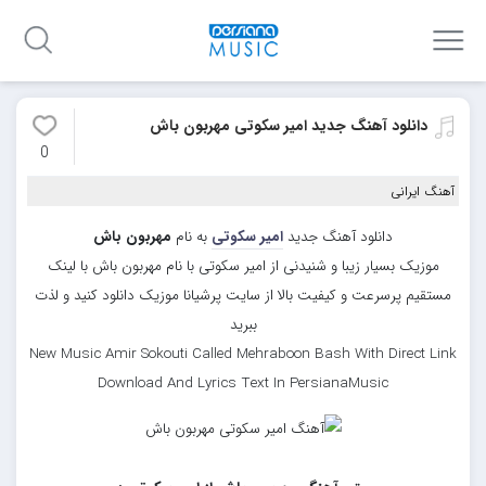
دانلود آهنگ جدید امیر سکوتی مهربون باش
0
آهنگ ایرانی
دانلود آهنگ جدید
امیر سکوتی
به نام
مهربون باش
موزیک بسیار زیبا و شنیدنی از امیر سکوتی با نام مهربون باش با لینک
مستقیم پرسرعت و کیفیت بالا از سایت پرشیانا موزیک دانلود کنید و لذت
ببرید
New Music Amir Sokouti Called Mehraboon Bash With Direct Link
Download And Lyrics Text In PersianaMusic