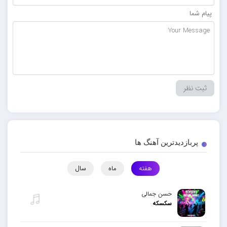
پیام شما
پربازدیدترین آهنگ ها
هفته
ماه
سال
حسن جمالی
سکسکه