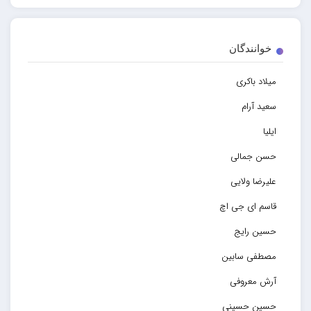
خوانندگان
میلاد باکری
سعید آرام
ایلیا
حسن جمالی
علیرضا ولایی
قاسم ای جی اچ
حسین رایج
مصطفی سابین
آرش معروفی
حسین حسینی