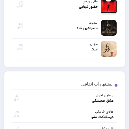
مانی ویس
حضور تنهایی
بندیت
ناصرالدین شاه
مجال
لبیک
پیشنهادات اتفاقی
راستین انجل
عشق همیشگی
هادی خانیکی
دیسکانکت نشو
علی وکیلی