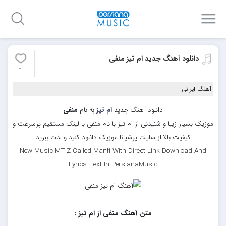
دانلود آهنگ جدید ام تیز منفی
1
آهنگ ایرانی
دانلود آهنگ جدید
ام تیز
به نام
منفی
موزیک بسیار زیبا و شنیدنی از ام تیز با نام منفی با لینک مستقیم پرسرعت و
کیفیت بالا از سایت پرشیانا موزیک دانلود کنید و لذت ببرید
New Music MTiZ Called Manfi With Direct Link Download And
Lyrics Text In PersianaMusic
متن آهنگ منفی از ام تیز :