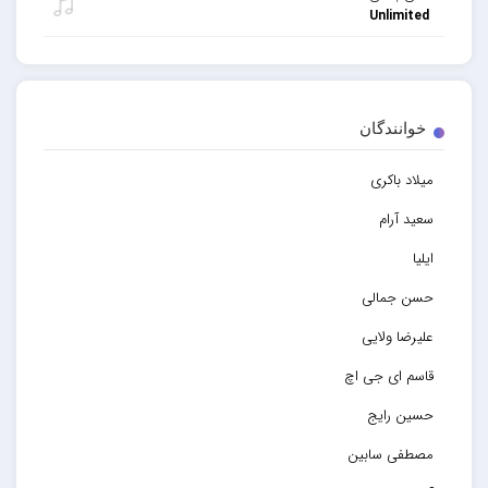
Unlimited
خوانندگان
میلاد باکری
سعید آرام
ایلیا
حسن جمالی
علیرضا ولایی
قاسم ای جی اچ
حسین رایج
مصطفی سابین