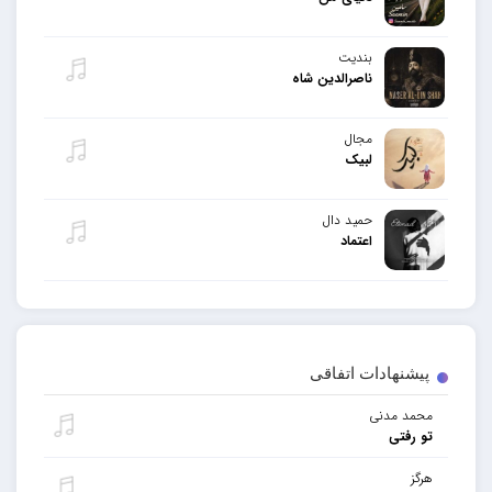
بندیت
ناصرالدین شاه
مجال
لبیک
حمید دال
اعتماد
پیشنهادات اتفاقی
محمد مدنی
تو رفتی
هرگز