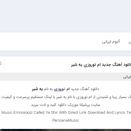
ی
آلبوم ایرانی
0
نلود آهنگ جدید ام نوروزی یه شیر
یرانی
دانلود آهنگ جدید
ام نوروزی
به نام
یه شیر
 بسیار زیبا و شنیدنی از ام نوروزی با نام یه شیر با لینک مستقیم پرسرعت و کیفیت بال
سایت پرشیانا موزیک دانلود کنید و لذت ببرید
 Music Emnoroozi Called Ye Shir With Direct Link Download And Lyrics Tex
PersianaMusic