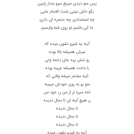
پس منو دیدی سریع سرو بنداز پایین
بگو داش میتی باعث افتخار مایی
چه استعدادی چه حنجره ای داری
ما کی باشیم تو روی شما وایسیم
آینه یه شیرو نشون میده که
سرش همیشه بالا بوده
رو تنش پره جای زخمه ولی
با باخت همیشه غریبه بوده
آینه مفتخر میشه وقتی که
منو رو به روی خودش میبینه
اخه سرپا تر از من ن خود من
ن هیچ آینه ای تا بحال ندیده
تا بحال ندیده
تا بحال ندیده
تا بحال ندیده
آینه یه شیرو نشون میده