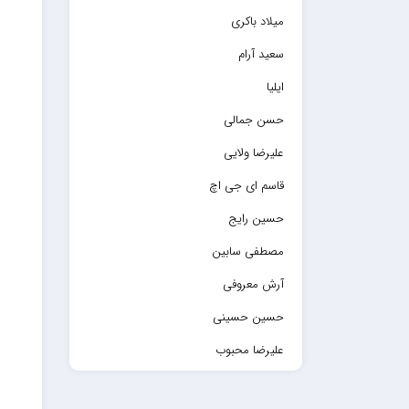
میلاد باکری
سعید آرام
ایلیا
حسن جمالی
علیرضا ولایی
قاسم ای جی اچ
حسین رایج
مصطفی سابین
آرش معروفی
حسین حسینی
علیرضا محبوب
حسین حصارکی