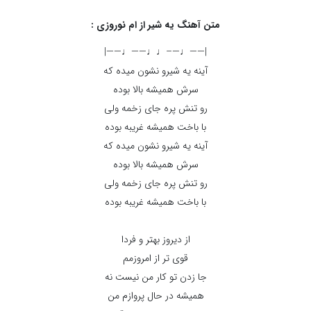
متن آهنگ یه شیر از ام نوروزی :
|——♩—–♩♩——♩——|
آینه یه شیرو نشون میده که
سرش همیشه بالا بوده
رو تنش پره جای زخمه ولی
با باخت همیشه غریبه بوده
آینه یه شیرو نشون میده که
سرش همیشه بالا بوده
رو تنش پره جای زخمه ولی
با باخت همیشه غریبه بوده
از دیروز بهتر و فردا
قوی تر از امروزمم
جا زدن تو کار من نیست نه
همیشه در حال پروازم من