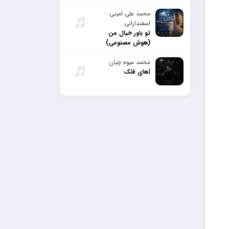
محمد علی امینی
اسفندارانی
تو باور خیال من
(هوش مصنوعی)
محمد میوه چیان
آهای فلک