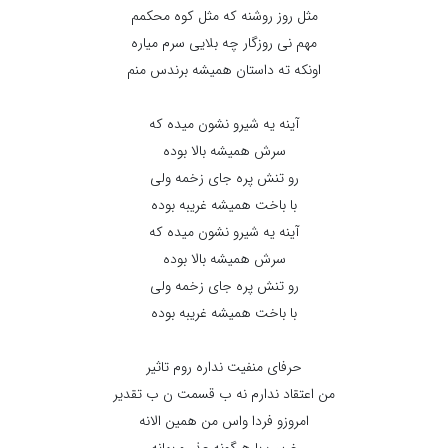
مثل روز روشنه که مثل کوه محکمم
مهم نی روزگار چه بلایی سرم میاره
اونکه ته داستان همیشه برندس منم
آینه یه شیرو نشون میده که
سرش همیشه بالا بوده
رو تنش پره جای زخمه ولی
با باخت همیشه غریبه بوده
آینه یه شیرو نشون میده که
سرش همیشه بالا بوده
رو تنش پره جای زخمه ولی
با باخت همیشه غریبه بوده
حرفای منفیت نداره روم تاثیر
من اعتقاد ندارم نه ب قسمت ن ب تقدیر
امروزو فردا واس من همین الانه