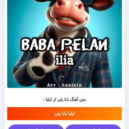
متن آهنگ بابا پلن از ایلیا :
ایلیا بابا پلن