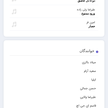
دو تا دل عاشق
علیرضا ولی زاده
ورود ممنوع
امین فر
حصار
خوانندگان
میلاد باکری
سعید آرام
ایلیا
حسن جمالی
علیرضا ولایی
قاسم ای جی اچ