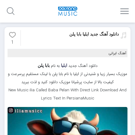
دانلود آهنگ جدید ایلیا بابا پلن
1
آهنگ ایرانی
دانلود آهنگ جدید
به نام
ایلیا
بابا پلن
موزیک بسیار زیبا و شنیدنی از ایلیا با نام بابا پلن با لینک مستقیم پرسرعت و
کیفیت بالا از سایت پرشیانا موزیک دانلود کنید و لذت ببرید
New Music ilia Called Baba Pelan With Direct Link Download And
Lyrics Text In PersianaMusic