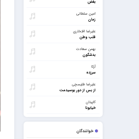
بغض
امین سلطانی
زمان
علیرضا افتخاری
قلب وطن
بهمن سعادت
بدشگون
آرکا
سرزده
علیرضا طلیسچی
از بس از دور بوسیدمت
کاپیتان
خیابونا
خوانندگان