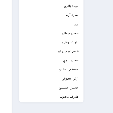
میلاد باکری
سعید آرام
ایلیا
حسن جمالی
علیرضا ولایی
قاسم ای جی اچ
حسین رایج
مصطفی سابین
آرش معروفی
حسین حسینی
علیرضا محبوب
حسین حصارکی