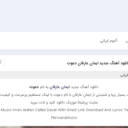
ی
آلبوم ایرانی
0
نلود آهنگ جدید ایمان عارفان دعوت
یرانی
دانلود آهنگ جدید
ایمان عارفان
به نام
دعوت
بسیار زیبا و شنیدنی از ایمان عارفان با نام دعوت با لینک مستقیم پرسرعت و کیفیت با
سایت پرشیانا موزیک دانلود کنید و لذت ببرید
Music Iman Arefan Called Davat With Direct Link Download And Lyrics Te
PersianaMusic