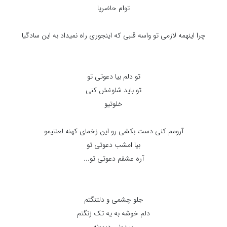
توام حاضریا
چرا اینهمه لازمی تو واسه قلبی که اینجوری راه نمیداد به این سادگیا
تو دلم بیا دعوتی تو
تو باید شلوغش کنی
خلوتیو
آرومم کنی دست بکشی رو این زخمای کهنه لعنتیمو
بیا امشب دعوتی تو
آره عشقم دعوتی تو...
جلو‌ چشمی و دلتنگتم
دلم خوشه به یه تک زنگتم