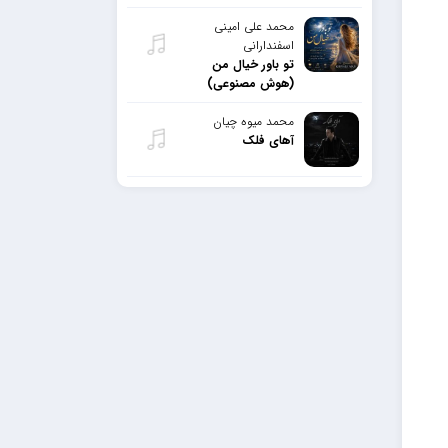
محمد علی امینی
اسفندارانی
تو باور خیال من
(هوش مصنوعی)
محمد میوه چیان
آهای فلک