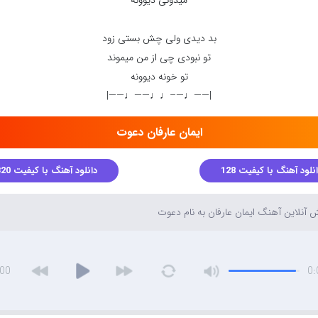
میدونی دیوونه
بد دیدی ولی چش بستی زود
تو نبودی چی از من میموند
تو خونه دیوونه
|——♩—–♩♩——♩——|
ایمان عارفان دعوت
نلود آهنگ با کیفیت 128
دانلود آهنگ با کیفیت 320
آنلاین آهنگ ایمان عارفان به نام دعوت
:00
0: