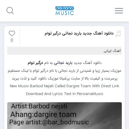
دانلود آهنگ جدید باربد نجاتی درگیر توام
0
آهنگ ایرانی
دانلود آهنگ جدید
باربد نجاتی
به نام
درگیر توام
موزیک بسیار زیبا و شنیدنی از باربد نجاتی با نام درگیر توام با لینک مستقیم
پرسرعت و کیفیت بالا از سایت پرشیانا موزیک دانلود کنید و لذت ببرید
New Music Barbod Nejati Called Dargire Toam With Direct Link
Download And Lyrics Text In PersianaMusic