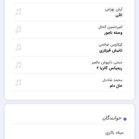
آرش بهرامی
الکی
امیرحسین کحال
وصله ناجور
کیکاوس صالحی
تانیش قیزلاری
دیجی داریوش مالمیر
ریمیکس گالریا ۲
محمد شاددل
حال دلم
خوانندگان
میلاد باکری