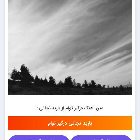
متن آهنگ درگیر توام از باربد نجاتی :
باربد نجاتی درگیر توام