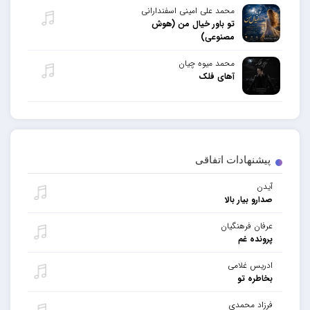
محمد علی امینی اسفندارانی
تو باور خیال من (هوش
مصنوعی)
محمد میوه چیان
آهای فلک
پیشنهادات اتفاقی
آیدن
صدارو بیار بالا
عرفان فرهنگیان
پرونده غم
ادریس غلامی
بخاطره تو
فرزاد محمدی