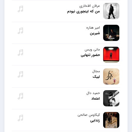
عرفان افتخاری
من که اینجوری نبودم
امیر هناره
شیرین
مانی ویس
حضور تنهایی
مجال
لبیک
حمید دال
اعتماد
کیکاوس صالحی
زندایی