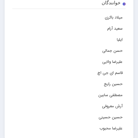
خوانندگان
میلاد باکری
سعید آرام
ایلیا
حسن جمالی
علیرضا ولایی
قاسم ای جی اچ
حسین رایج
مصطفی سابین
آرش معروفی
حسین حسینی
علیرضا محبوب