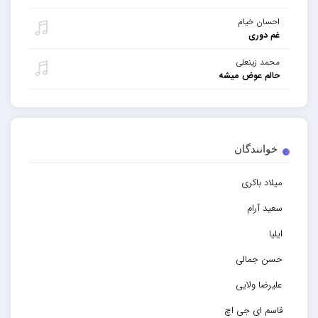
احسان خیام
غم دوری
محمد زینعلی
حالم عوض میشه
خوانندگان
میلاد باکری
سعید آرام
ایلیا
حسن جمالی
علیرضا ولایی
قاسم ای جی اچ