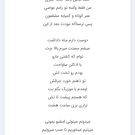
من فقط واسه تو رامم عوضی
عمر کوتاه و کمیابه عشقمون
پس ترسناکه نبودت بعد از این
دوست دارم مثه داداشت
میشم مستت میرم بالا چت
توام که کشتی مارو
با ادکلن ساواجت
بودم رو تخت لش
تو ذهنم خورد جرقش
اومدم با موزیک بگم بت
که هستم پیشت تا تش
نزاری بری ساعت هشت
میدونم میتونی امشبو بمونی
میزنیم میخوریم تا صب میزونیم