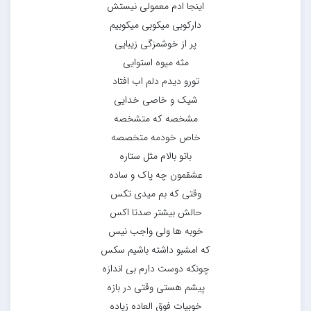
اینجا ادم معمولی نیستش
دارکوبی میکوبی میکوبیم
پر از خوشمزگی زیبایی
مثه میوه استوایی
تورو دیدم دلم اب افتاد
شیک و خاصی خدایی
مشخصه که متشخصه
خاص خودمه متخصصه
باتو بالام مثل ستاره
عشقمون چه پاک و ساده
وقتی که بم میدی تکس
حالش بیشتر صدتا اکس
خوبه ها ولی واجب نیس
که امشبو داشته باشیم سکس
چونکه دوست دارم بی اندازه
پیشم هستی وقتی در بازه
خوبیات فوق العاده زیاده