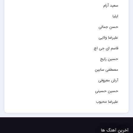
سعید آرام
ایلیا
حسن جمالی
علیرضا ولایی
قاسم ای جی اچ
حسین رایج
مصطفی سابین
آرش معروفی
حسین حسینی
علیرضا محبوب
حسین حصارکی
مهدیار
آخرین آهنگ ها