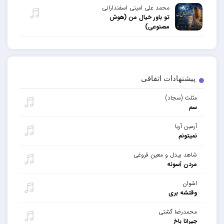
محمد علی امینی اسفندارانی
تو باور خیال من (هوش
مصنوعی)
پیشنهادات اتفاقی
مثلث (سجاد)
سم
آرمین آریا
نمیتونم
شاهد بیدل و معین فروغی
مردن آسونه
اشوان
وقتشه بری
محمدرضا گشتی
جیرانا باخ