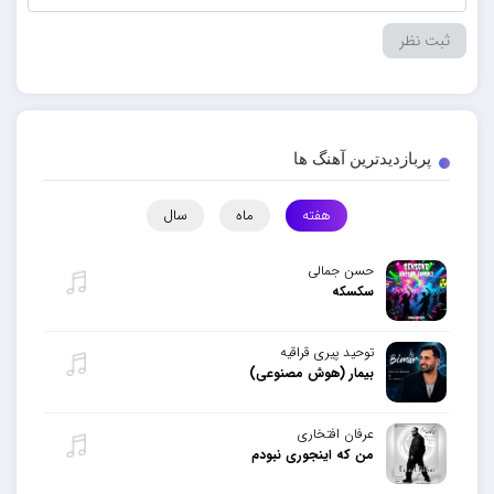
پربازدیدترین آهنگ ها
هفته
ماه
سال
حسن جمالی
سکسکه
توحید پیری قراقیه
بیمار (هوش مصنوعی)
عرفان افتخاری
من که اینجوری نبودم