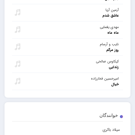
آرمین آریا
عاشق شدم
مهدی یغمایی
ماه ماه
نایب و آرسام
روز مرگم
کیکاوس صالحی
زندایی
امیرحسین فخارزاده
خیال
خوانندگان
میلاد باکری