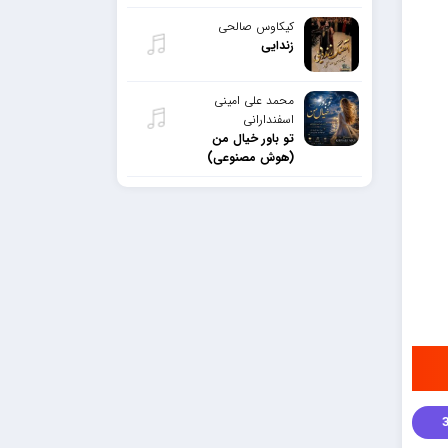
کیکاوس صالحی
زندایی
محمد علی امینی
اسفندارانی
تو باور خیال من
(هوش مصنوعی)