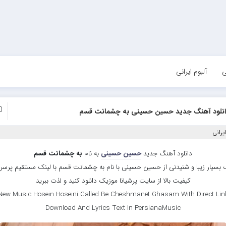
ی
آلبوم ایرانی
0
انلود آهنگ جدید حسین حسینی به چشمانت قسم
یرانی
دانلود آهنگ جدید
حسین حسینی
به نام
به چشمانت قسم
بسیار زیبا و شنیدنی از حسین حسینی با نام به چشمانت قسم با لینک مستقیم پرس
کیفیت بالا از سایت پرشیانا موزیک دانلود کنید و لذت ببرید
New Music Hosein Hoseini Called Be Cheshmanet Ghasam With Direct Lin
Download And Lyrics Text In PersianaMusic