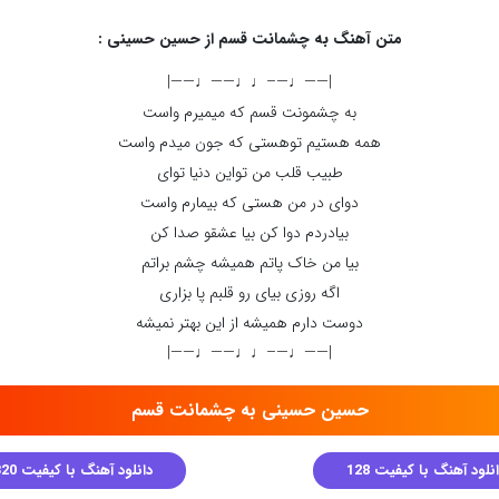
متن آهنگ به چشمانت قسم از حسین حسینی :
|——♩—–♩♩——♩——|
به چشمونت قسم که میمیرم واست
همه هستیم توهستی که جون میدم واست
طبیب قلب من تواین دنیا توای
دوای در من هستی که بیمارم واست
بیادردم دوا کن بیا عشقو صدا کن
بیا من خاک پاتم همیشه چشم براتم
اگه روزی بیای رو قلبم پا بزاری
دوست دارم همیشه از این بهتر نمیشه
|——♩—–♩♩——♩——|
حسین حسینی به چشمانت قسم
نلود آهنگ با کیفیت 128
دانلود آهنگ با کیفیت 320