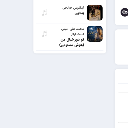
کیکاوس صالحی
زندایی
محمد علی امینی
اسفندارانی
تو باور خیال من
(هوش مصنوعی)