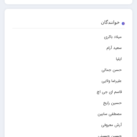
خوانندگان
میلاد باکری
سعید آرام
ایلیا
حسن جمالی
علیرضا ولایی
قاسم ای جی اچ
حسین رایج
مصطفی سابین
آرش معروفی
حسین حسینی