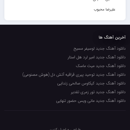
علیرضا محبوب
حسین حصارکی
مهدیار
آخرین آهنگ ها
کاپیتان
دانلود آهنگ جدید لوسیفر مسیح
مجید رضوی
دانلود آهنگ جدید امیر لرد هل استار
رضا رضانژاد
دانلود آهنگ جدید میث ماسک
رضا مرانلو
دانلود آهنگ جدید توحید پیری قراقیه آتش دل (هوش مصنوعی)
امیر عرفانی
دانلود آهنگ جدید کیکاوس صالحی زندایی
دانلود آهنگ جدید تور زمری تقدیر
رضا صادقی
دانلود آهنگ جدید مانی ویس حضور تنهایی
سعید شمس
محمد زینعلی
میهاد
طراحی و اجرا : کدین