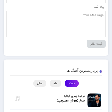
پیام شما
پربازدیدترین آهنگ ها
هفته
ماه
سال
توحید پیری قراقیه
بیمار (هوش مصنوعی)