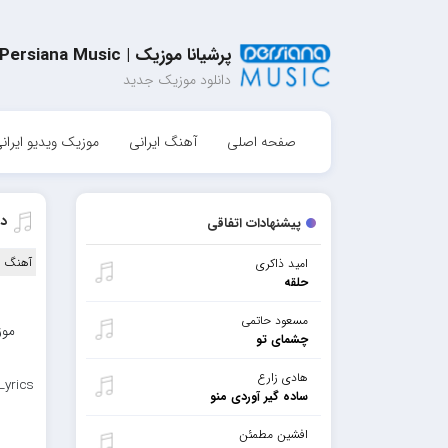
پرشیانا موزیک | Persiana Music
دانلود موزیک جدید
صفحه اصلی
آهنگ ایرانی
موزیک ویدیو ایران
دا
پیشنهادات اتفاقی
آهنگ ا
امید ذاکری
حلقه
مسعود حاتمی
چشمای تو
هادی زارع
Lyrics
ساده گیر آوردی منو
افشین مطمئن