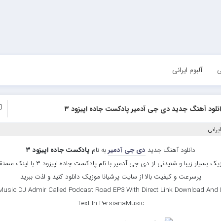
ی
آلبوم ایرانی
0
نلود آهنگ جدید دی جی آدمیر پادکست جاده اپیزود ۳
یرانی
دانلود آهنگ جدید
دی جی آدمیر
به نام
پادکست جاده اپیزود ۳
موزیک بسیار زیبا و شنیدنی از دی جی آدمیر با نام پادکست جاده اپیزود ۳ ب
پرسرعت و کیفیت بالا از سایت پرشیانا موزیک دانلود کنید و لذت ببرید
usic DJ Admir Called Podcast Road EP3 With Direct Link Download And 
Text In PersianaMusic