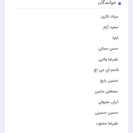
خوانندگان
میلاد باکری
سعید آرام
ایلیا
حسن جمالی
علیرضا ولایی
قاسم ای جی اچ
حسین رایج
مصطفی سابین
آرش معروفی
حسین حسینی
علیرضا محبوب