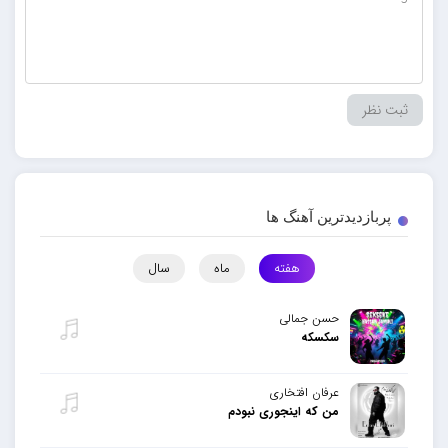
پربازدیدترین آهنگ ها
هفته
ماه
سال
حسن جمالی
سکسکه
عرفان افتخاری
من که اینجوری نبودم