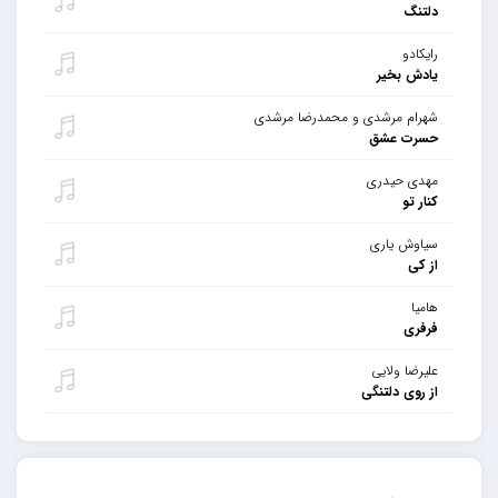
دلتنگ
رایکادو
یادش بخیر
شهرام مرشدی و محمدرضا مرشدی
حسرت عشق
مهدی حیدری
کنار تو
سیاوش یاری
از کی
هامیا
فرفری
علیرضا ولایی
از روی دلتنگی