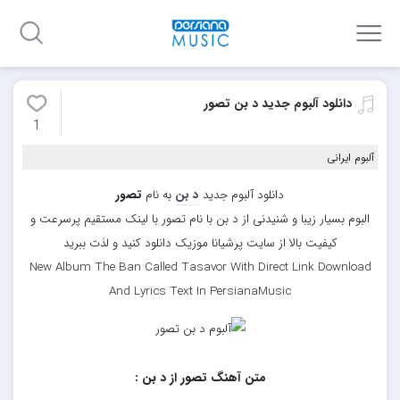
دانلود آلبوم جدید د بن تصور
1
آلبوم ایرانی
دانلود آلبوم جدید
د بن
به نام
تصور
البوم بسیار زیبا و شنیدنی از د بن با نام تصور با لینک مستقیم پرسرعت و
کیفیت بالا از سایت پرشیانا موزیک دانلود کنید و لذت ببرید
New Album The Ban Called Tasavor With Direct Link Download
And Lyrics Text In PersianaMusic
متن آهنگ تصور از د بن :