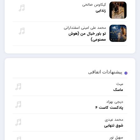
کیکاوس صالحی
زندایی
محمد علی امینی اسفندارانی
تو باور خیال من (هوش
مصنوعی)
پیشنهادات اتفاقی
میث
ماسک
دیجی بهزاد
پادکست کاست ۴
محمد عیدی
شوق تنهایی
سهیل نور