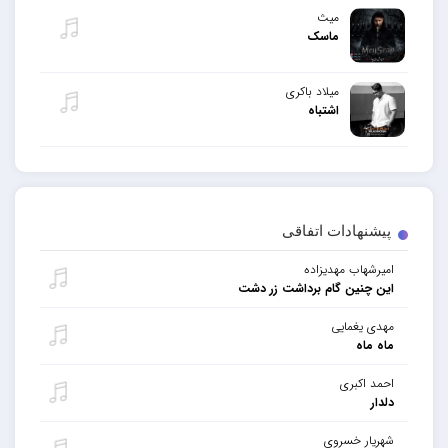
میث
ماسک
میلاد باکری
اشتباه
پیشنهادات اتفاقی
امیرشهاب مهدیزاده
این چنین گام برداشت زر دشت
مهدی یغمایی
ماه ماه
احمد اکبری
دلدار
شهریار خسروی