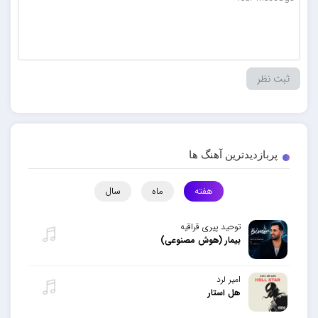
پربازدیدترین آهنگ ها
هفته
ماه
سال
توحید پیری قراقیه
بیمار (هوش مصنوعی)
امیر لرد
هل استار