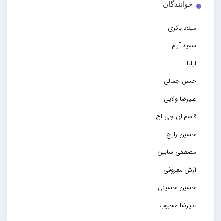
خوانندگان
میلاد باکری
سعید آرام
ایلیا
حسن جمالی
علیرضا ولایی
قاسم ای جی اچ
حسین رایج
مصطفی سابین
آرش معروفی
حسین حسینی
علیرضا محبوب