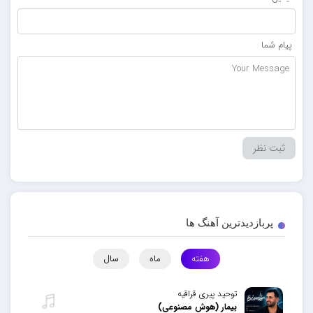
پیام شما
پربازدیدترین آهنگ ها
هفته
ماه
سال
توحید پیری قراقیه
بیمار (هوش مصنوعی)