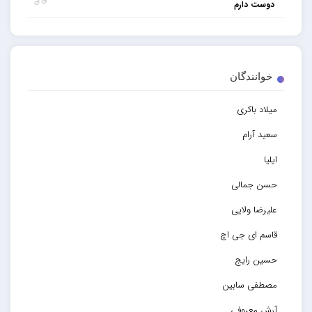
دوست دارم
خوانندگان
میلاد باکری
سعید آرام
ایلیا
حسن جمالی
علیرضا ولایی
قاسم ای جی اچ
حسین رایج
مصطفی سابین
آرش معروفی