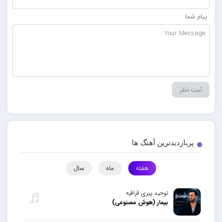
پیام شما
پربازدیدترین آهنگ ها
هفته
ماه
سال
توحید پیری قراقیه
بیمار (هوش مصنوعی)