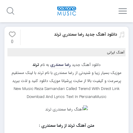
دانلود آهنگ جدید رضا سمندری ترند
0
آهنگ ایرانی
دانلود آهنگ جدید
رضا سمندری
به نام
ترند
موزیک بسیار زیبا و شنیدنی از رضا سمندری با نام ترند با لینک مستقیم
پرسرعت و کیفیت بالا از سایت پرشیانا موزیک دانلود کنید و لذت ببرید
New Music Reza Samandari Called Terend With Direct Link
Download And Lyrics Text In PersianaMusic
متن آهنگ ترند از رضا سمندری :