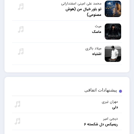
محمد علی امینی اسفندارانی
تو باور خیال من (هوش
مصنوعی)
میث
ماسک
میلاد باکری
اشتباه
پیشنهادات اتفاقی
مهران نیری
دلی
دیجی امیر
ریمیکس دل شکسته ۶