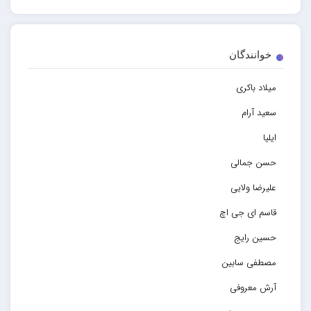
خوانندگان
میلاد باکری
سعید آرام
ایلیا
حسن جمالی
علیرضا ولایی
قاسم ای جی اچ
حسین رایج
مصطفی سابین
آرش معروفی