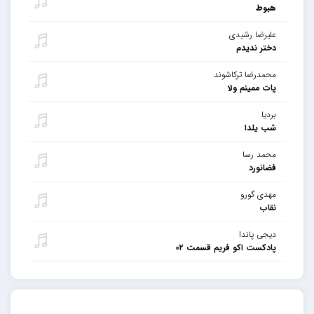
هبوط
علیرضا رشیدی
دختر ندیدم
محمدرضا ترکاشوند
پات ممینم ولا
بردیا
شب یلدا
محمد رسا
فضانورد
مهدی گورو
نقاب
دیجی پاندا
پادکست اکو فریم قسمت ۰۲