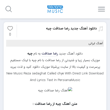
دانلود آهنگ جدید رضا صداقت چیه
0
آهنگ ایرانی
دانلود آهنگ جدید
رضا صداقت
به نام
چیه
موزیک بسیار زیبا و شنیدنی از رضا صداقت با نام چیه با لینک مستقیم
پرسرعت و کیفیت بالا از سایت پرشیانا موزیک دانلود کنید و لذت ببرید
New Music Reza sedaghat Called chye With Direct Link Download
And Lyrics Text In PersianaMusic
متن آهنگ چیه از رضا صداقت :