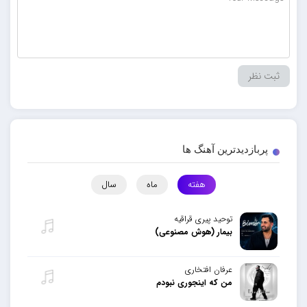
پربازدیدترین آهنگ ها
هفته
ماه
سال
توحید پیری قراقیه
بیمار (هوش مصنوعی)
عرفان افتخاری
من که اینجوری نبودم