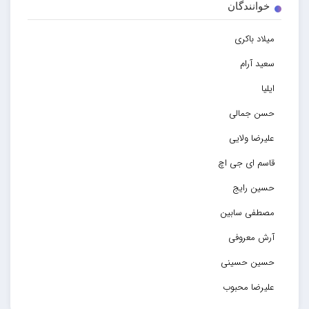
خوانندگان
میلاد باکری
سعید آرام
ایلیا
حسن جمالی
علیرضا ولایی
قاسم ای جی اچ
حسین رایج
مصطفی سابین
آرش معروفی
حسین حسینی
علیرضا محبوب