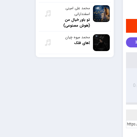
محمد علی امینی
اسفندارانی
تو باور خیال من
(هوش مصنوعی)
محمد میوه چیان
آهای فلک
0