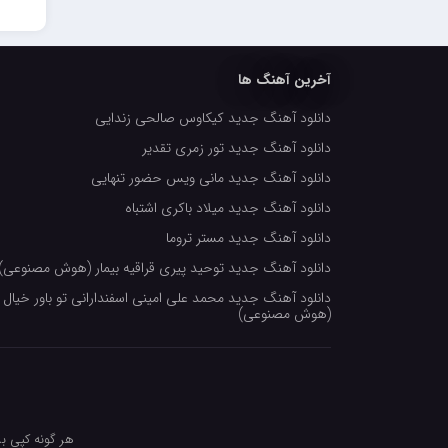
احمدرضا بنام
امیرعلی کریمخانی
آخرین آهنگ ها
سامیار
دانلود آهنگ جدید کیکاوس صالحی زندایی
سالار عقیلی
دانلود آهنگ جدید تور زمری تقدیر
امید ذاکری
دانلود آهنگ جدید مانی ویس حضور تنهایی
دانلود آهنگ جدید میلاد باکری اشتباه
دانلود آهنگ جدید مستر تروما
دانلود آهنگ جدید توحید پیری قراقیه بیمار (هوش مصنوعی)
دانلود آهنگ جدید محمد علی امینی اسفندارانی تو باور خیال 
(هوش مصنوعی)
هر گونه کپی بر