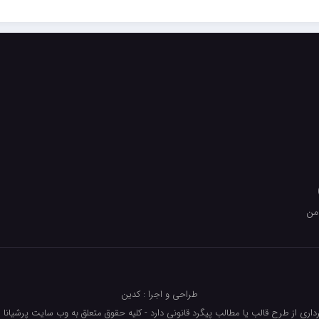
من
طراحی و اجرا : کدین
داری از طرح قالب یا مطالب پیگرد قانونی دارد - کلیه حقوق متعلق به وب سایت پرشیانا