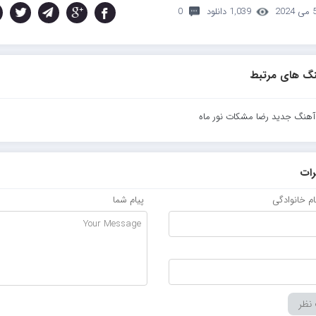
ی 2024
1,039 دانلود
0
گ های مرتبط
 آهنگ جدید رضا مشکات نور ماه
ات
نام خانوادگی
پیام شما