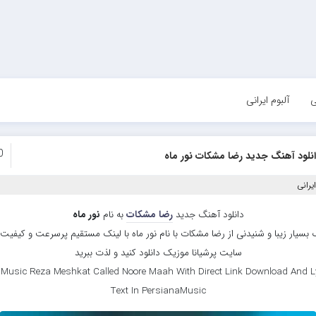
ی
آلبوم ایرانی
0
نلود آهنگ جدید رضا مشکات نور ماه
یرانی
دانلود آهنگ جدید
رضا مشکات
به نام
نور ماه
بسیار زیبا و شنیدنی از رضا مشکات با نام نور ماه با لینک مستقیم پرسرعت و کیفیت با
سایت پرشیانا موزیک دانلود کنید و لذت ببرید
Music Reza Meshkat Called Noore Maah With Direct Link Download And L
Text In PersianaMusic