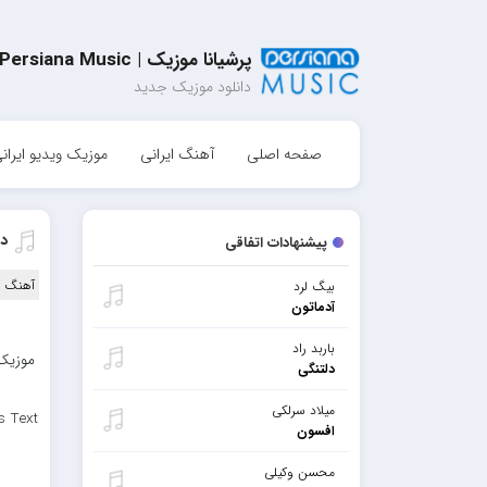
پرشیانا موزیک | Persiana Music
دانلود موزیک جدید
صفحه اصلی
آهنگ ایرانی
موزیک ویدیو ایران
دا
پیشنهادات اتفاقی
آهنگ ا
بیگ لرد
آدماتون
باربد راد
موزیک 
دلتنگی
میلاد سرلکی
s Text
افسون
محسن وکیلی