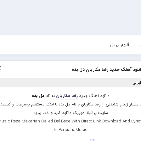
ی
آلبوم ایرانی
0
نلود آهنگ جدید رضا مکاریان دل بده
یرانی
دانلود آهنگ جدید
رضا مکاریان
به نام
دل بده
بسیار زیبا و شنیدنی از رضا مکاریان با نام دل بده با لینک مستقیم پرسرعت و کیفیت با
سایت پرشیانا موزیک دانلود کنید و لذت ببرید
usic Reza Makarian Called Del Bede With Direct Link Download And Lyric
In PersianaMusic