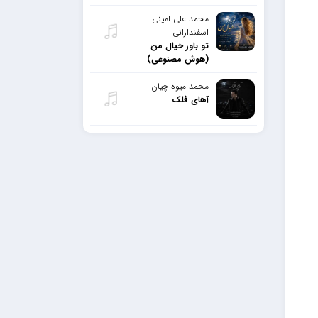
محمد علی امینی
اسفندارانی
تو باور خیال من
(هوش مصنوعی)
محمد میوه چیان
آهای فلک