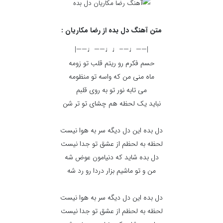
متن آهنگ دل بده از رضا مکاریان :
|——♩—–♩♩——♩——|
حسم فکرم رو ریتم قلب تو زومه
ماه منی من که واسه تو منظومه
می تابه نور تو به روی قلبم
نباید یک لحظه هم چشای تو تر شن
دل بده این دل دیگه سر به هوا نیست
لحظه به لحظم از عشق تو جدا نیست
دل بده شاید که دنیامون عوض شه
من و تو ماشیم بزار دردا رو رد شه
دل بده این دل دیگه سر به هوا نیست
لحظه به لحظم از عشق تو جدا نیست