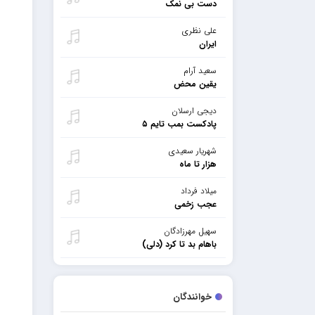
دست بی نمک
علی نظری
ایران
سعید آرام
یقین محض
دیجی ارسلان
پادکست بمب تایم ۵
شهریار سعیدی
هزار تا ماه
میلاد فرداد
عجب زخمی
سهیل مهرزادگان
باهام بد تا کرد (دلی)
خوانندگان