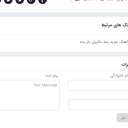
گ های مرتبط
 آهنگ جدید رضا مکاریان دل بده
ات
نام خانوادگی
پیام شما