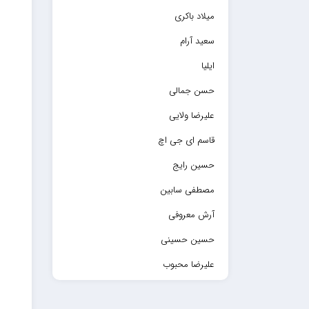
میلاد باکری
سعید آرام
ایلیا
حسن جمالی
علیرضا ولایی
قاسم ای جی اچ
حسین رایج
مصطفی سابین
آرش معروفی
حسین حسینی
علیرضا محبوب
حسین حصارکی