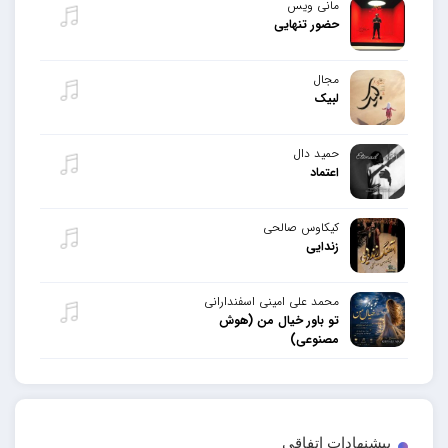
مانی ویس
حضور تنهایی
مجال
لبیک
حمید دال
اعتماد
کیکاوس صالحی
زندایی
محمد علی امینی اسفندارانی
تو باور خیال من (هوش
مصنوعی)
پیشنهادات اتفاقی