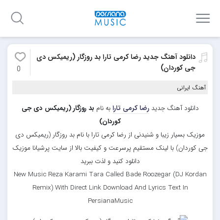
دانلود آهنگ جدید رضا کرمی تارا بد روزگار (ریمیکس دی
جی کوردان)
0
آهنگ ایرانی
دانلود آهنگ جدید
رضا کرمی تارا
به نام
بد روزگار (ریمیکس دی جی
کوردان)
موزیک بسیار زیبا و شنیدنی از رضا کرمی تارا با نام بد روزگار (ریمیکس دی
جی کوردان) با لینک مستقیم پرسرعت و کیفیت بالا از سایت پرشیانا موزیک
دانلود کنید و لذت ببرید
New Music Reza Karami Tara Called Bade Roozegar (DJ Kordan
Remix) With Direct Link Download And Lyrics Text In
PersianaMusic