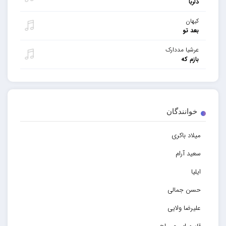
دلربا
کیهان
بعد تو
عرشیا مددارک
بازم که
خوانندگان
میلاد باکری
سعید آرام
ایلیا
حسن جمالی
علیرضا ولایی