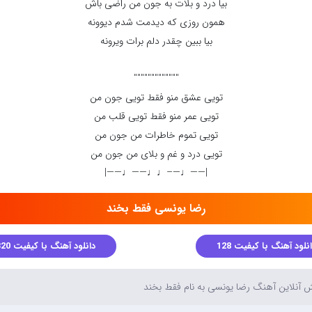
بیا درد و بلات به جون من راضی باش
همون روزی که دیدمت شدم دیوونه
بیا ببین چقدر دلم برات ویرونه
"""""""""""""
تویی عشق منو فقط تویی جون من
تویی عمر منو فقط تویی قلب من
تویی تموم خاطرات من جون من
تویی درد و غم و بلای من جون من
|——♩—–♩♩——♩——|
رضا یونسی فقط بخند
نلود آهنگ با کیفیت 128
دانلود آهنگ با کیفیت 320
آنلاین آهنگ رضا یونسی به نام فقط بخند