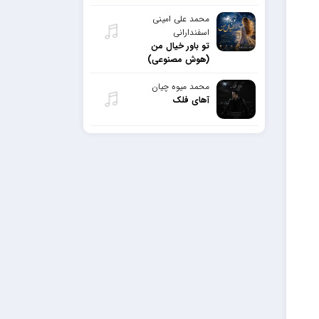
محمد علی امینی
اسفندارانی
تو باور خیال من
(هوش مصنوعی)
محمد میوه چیان
آهای فلک