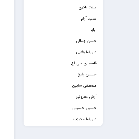
میلاد باکری
سعید آرام
ایلیا
حسن جمالی
علیرضا ولایی
قاسم ای جی اچ
حسین رایج
مصطفی سابین
آرش معروفی
حسین حسینی
علیرضا محبوب
حسین حصارکی