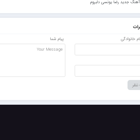
 آهنگ جدید رضا یونسی دلبروم
ات
نام خانوادگی
پیام شما