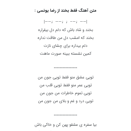
متن آهنگ فقط بخند از رضا یونسی :
|——♩—–♩♩——♩——|
بخند و شاد باش که دلم دل بیقراره
بخند که امشب دل من طاقت نداره
دلم بیداره برای چشای نازت
کمین نشسته ببینه صورت ماهت
""""""""""""""""
تویی عشق منو فقط تویی جون من
تویی عمر منو فقط تویی قلب من
تویی تموم خاطرات من جون من
تویی درد و غم و بلای من جون من
""""""""""""""""
بیا سفره ی عشقو پهن کن و خاکی باش