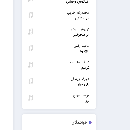
اقیانوس وحشی
محمدرضا خزایی
مو مشکی
کوروش انوش
ابر سحرخیز
مجید رضوی
بالاخره
کینگ سادیسم
ترمیم
علیرضا یوسفی
پای فرار
فرهاد فرزین
نرو
خوانندگان