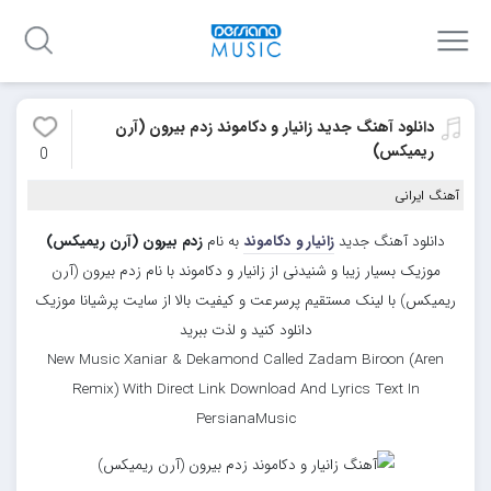
دانلود آهنگ جدید زانیار و دکاموند زدم بیرون (آرن
ریمیکس)
0
آهنگ ایرانی
دانلود آهنگ جدید
زانیار و دکاموند
به نام
زدم بیرون (آرن ریمیکس)
موزیک بسیار زیبا و شنیدنی از زانیار و دکاموند با نام زدم بیرون (آرن
ریمیکس) با لینک مستقیم پرسرعت و کیفیت بالا از سایت پرشیانا موزیک
دانلود کنید و لذت ببرید
New Music Xaniar & Dekamond Called Zadam Biroon (Aren
Remix) With Direct Link Download And Lyrics Text In
PersianaMusic