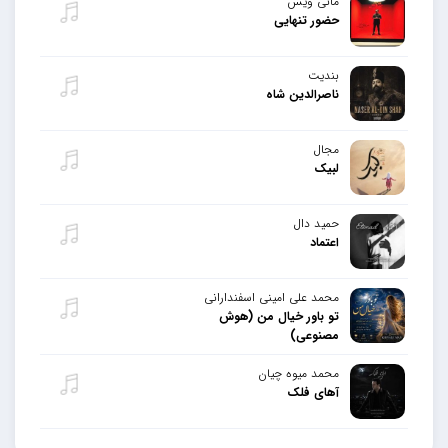
مانی ویس
حضور تنهایی
بندیت
ناصرالدین شاه
مجال
لبیک
حمید دال
اعتماد
محمد علی امینی اسفندارانی
تو باور خیال من (هوش
مصنوعی)
محمد میوه چیان
آهای فلک