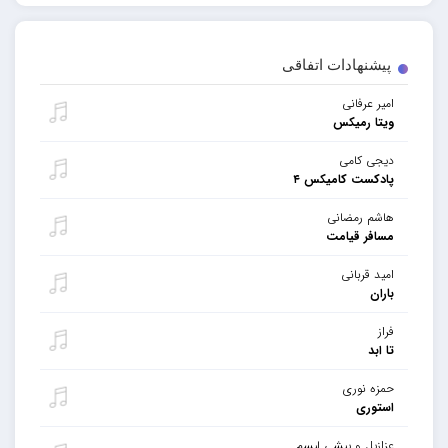
پیشنهادات اتفاقی
امیر عرفانی
ویتا رمیکس
دیجی کامی
پادکست کامیکس ۴
هاشم رمضانی
مسافر قیامت
امید قربانی
باران
فراز
تا ابد
حمزه نوری
استوری
عزازیل و پیشی لیسم