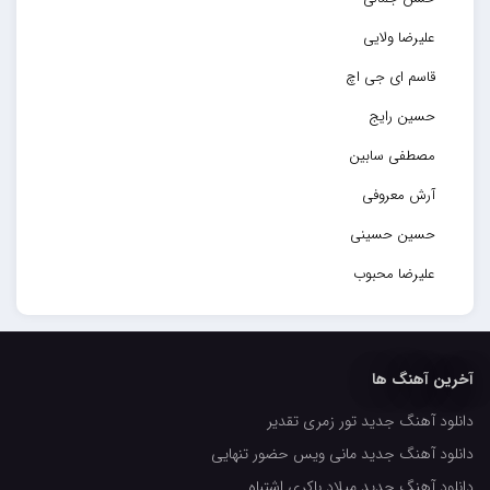
علیرضا ولایی
قاسم ای جی اچ
حسین رایج
مصطفی سابین
آرش معروفی
حسین حسینی
علیرضا محبوب
حسین حصارکی
مهدیار
آخرین آهنگ ها
کاپیتان
دانلود آهنگ جدید تور زمری تقدیر
مجید رضوی
دانلود آهنگ جدید مانی ویس حضور تنهایی
رضا رضانژاد
دانلود آهنگ جدید میلاد باکری اشتباه