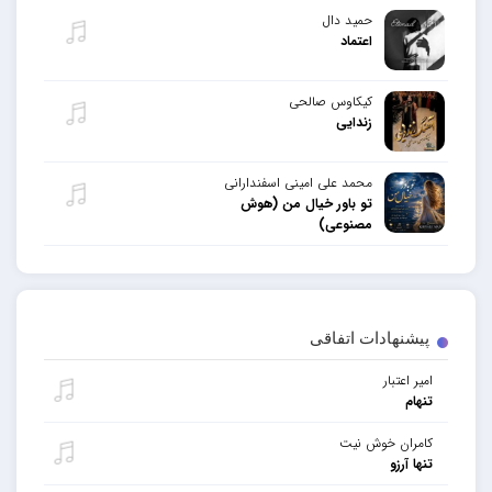
حمید دال
اعتماد
کیکاوس صالحی
زندایی
محمد علی امینی اسفندارانی
تو باور خیال من (هوش
مصنوعی)
پیشنهادات اتفاقی
امیر اعتبار
تنهام
کامران خوش نیت
تنها آرزو