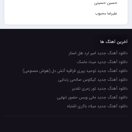
حسین حسینی
علیرضا محبوب
حسین حصارکی
مهدیار
آخرین آهنگ ها
کاپیتان
دانلود آهنگ جدید امیر لرد هل استار
مجید رضوی
دانلود آهنگ جدید میث ماسک
رضا رضانژاد
دانلود آهنگ جدید توحید پیری قراقیه آتش دل (هوش مصنوعی)
رضا مرانلو
دانلود آهنگ جدید کیکاوس صالحی زندایی
امیر عرفانی
دانلود آهنگ جدید تور زمری تقدیر
دانلود آهنگ جدید مانی ویس حضور تنهایی
رضا صادقی
دانلود آهنگ جدید میلاد باکری اشتباه
سعید شمس
محمد زینعلی
میهاد