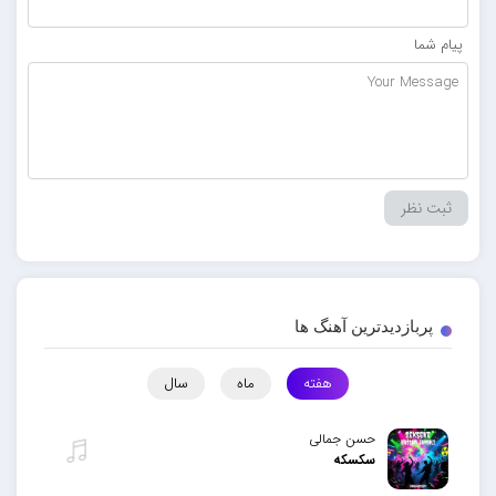
پیام شما
پربازدیدترین آهنگ ها
هفته
ماه
سال
حسن جمالی
سکسکه