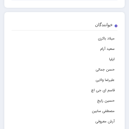
خوانندگان
میلاد باکری
سعید آرام
ایلیا
حسن جمالی
علیرضا ولایی
قاسم ای جی اچ
حسین رایج
مصطفی سابین
آرش معروفی