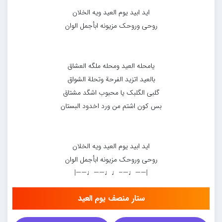
اید ابید یوم العید ویه الخلان
روحی وروحک مزیونه ابأجمل الوان
یامحله العید ومحله ملگه العشاق
بالعید اتزید الفرحة وتحلة الشواق
گلبی الگلبک یا محبوب اشگد مشتاق
بس کون اشتم من ورد اخدود البستان
اید ابید یوم العید ویه الخلان
روحی وروحک مزیونه ابأجمل الوان
|——♩—–♩♩——♩——|
ستار منصف یوم العید