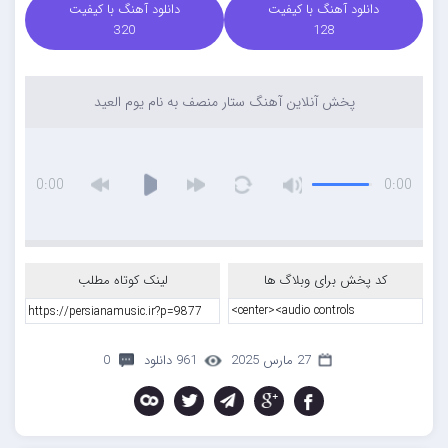
دانلود آهنگ با کیفیت
دانلود آهنگ با کیفیت
320
128
پخش آنلاین آهنگ ستار منصف به نام یوم العید
0:00
0:00
کد پخش برای وبلاگ ها
لینک کوتاه مطلب
27 مارس 2025
961 دانلود
0