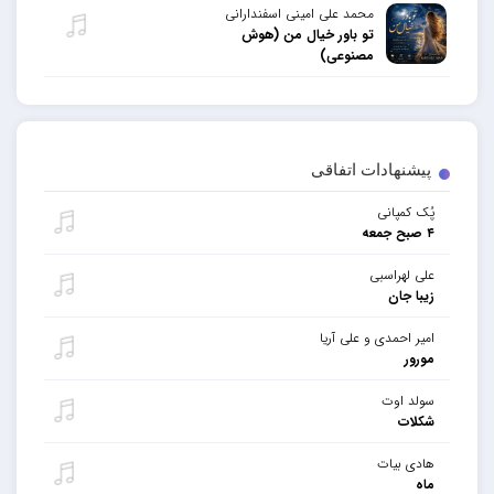
محمد علی امینی اسفندارانی
تو باور خیال من (هوش
مصنوعی)
پیشنهادات اتفاقی
پُک کمپانی
۴ صبح جمعه
علی لهراسبی
زیبا جان
امیر احمدی و علی آریا
مورور
سولد اوت
شکلات
هادی بیات
ماه