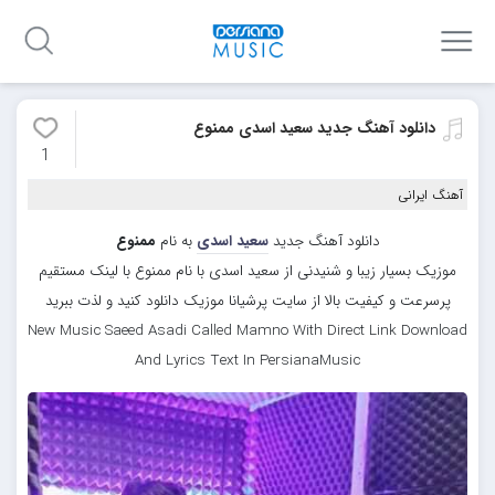
دانلود آهنگ جدید سعید اسدی ممنوع
1
آهنگ ایرانی
دانلود آهنگ جدید
سعید اسدی
به نام
ممنوع
موزیک بسیار زیبا و شنیدنی از سعید اسدی با نام ممنوع با لینک مستقیم
پرسرعت و کیفیت بالا از سایت پرشیانا موزیک دانلود کنید و لذت ببرید
New Music Saeed Asadi Called Mamno With Direct Link Download
And Lyrics Text In PersianaMusic