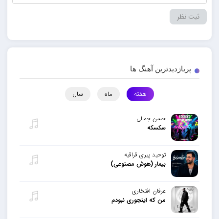
پربازدیدترین آهنگ ها
هفته
ماه
سال
حسن جمالی
سکسکه
توحید پیری قراقیه
بیمار (هوش مصنوعی)
عرفان افتخاری
من که اینجوری نبودم