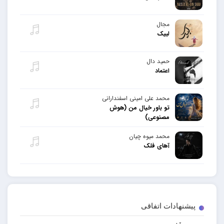
مجال
لبیک
حمید دال
اعتماد
محمد علی امینی اسفندارانی
تو باور خیال من (هوش
مصنوعی)
محمد میوه چیان
آهای فلک
پیشنهادات اتفاقی