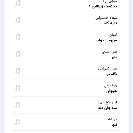
دیجی آراد
پادکست آدرنالین ۴
میعاد خسروانی
تکیه گاه
کیهان
میپرم از خواب
علی اسدی
دلبر
علی زندوکیلی
نگاه تو
رضا برون
هیجان
امیر فتح الهی
منه جان دنه
مهرشاد
تنها