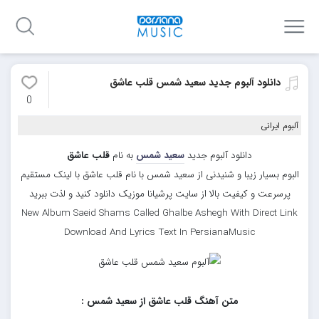
دانلود آلبوم جدید سعید شمس قلب عاشق
0
آلبوم ایرانی
دانلود آلبوم جدید
سعید شمس
به نام
قلب عاشق
البوم بسیار زیبا و شنیدنی از سعید شمس با نام قلب عاشق با لینک مستقیم
پرسرعت و کیفیت بالا از سایت پرشیانا موزیک دانلود کنید و لذت ببرید
New Album Saeid Shams Called Ghalbe Ashegh With Direct Link
Download And Lyrics Text In PersianaMusic
متن آهنگ قلب عاشق از سعید شمس :