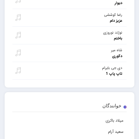
دیوار
رضا کوششی
عزیز دلم
نوژند نوروزی
باختم
شاه میر
دکوری
دی جی بایرام
تاپ پاپ 1
خوانندگان
میلاد باکری
سعید آرام