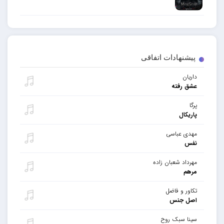
پیشنهادات اتفاقی
داریان
عشق رفته
پرگا
پاریکال
مهدی عباسی
نفس
مهرداد شعبان زاده
مرهم
تکاور و فاضل
اصل جنس
سینا سبک روح