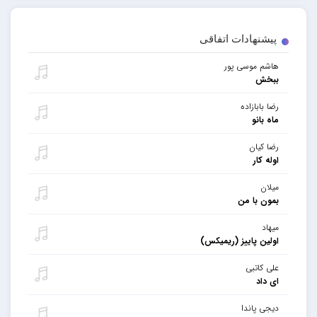
پیشنهادات اتفاقی
هاشم موسی پور
ببخش
رضا بابازاده
ماه بانو
رضا کیان
اوله کار
میلان
بمون با من
میهاد
اولین پاییز (ریمیکس)
علی کاتبی
ای داد
دیجی پاندا