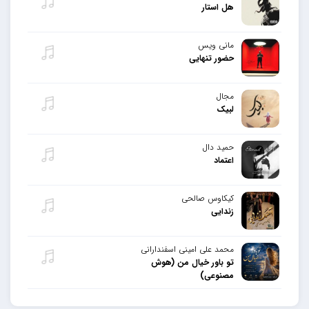
هل استار
مانی ویس
حضور تنهایی
مجال
لبیک
حمید دال
اعتماد
کیکاوس صالحی
زندایی
محمد علی امینی اسفندارانی
تو باور خیال من (هوش
مصنوعی)