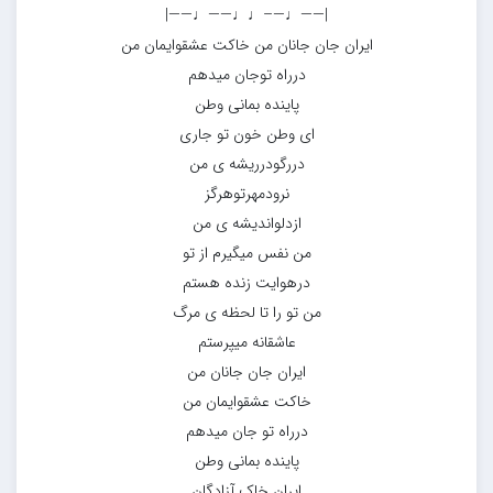
|——♩—–♩♩——♩——|
ایران جان جانان من خاکت عشقوایمان من
درراه توجان میدهم
پاینده بمانی وطن
ای وطن خون تو جاری
دررگودرریشه ی من
نرودمهرتوهرگز
ازدلواندیشه ی من
من نفس میگیرم از تو
درهوایت زنده هستم
من تو را تا لحظه ی مرگ
عاشقانه میپرستم
ایران جان جانان من
خاکت عشقوایمان من
درراه تو جان میدهم
پاینده بمانی وطن
ایران خاک آزادگان