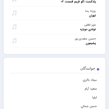
پادکست اکو فریم قسمت ۰۲
روزبه رسا
تهران
عزیز لطفی
تولدی دوباره
حسین سعیدی پور
پشیمون
خوانندگان
میلاد باکری
سعید آرام
ایلیا
حسن جمالی