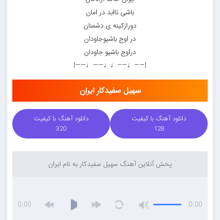
باشی تاابد در امان
دورازکینه ی دشمنان
در اوج باشیوجاودان
دراوج باشیو جاودان
|——♩—–♩♩——♩——|
سهیل سفیدکار ایران
دانلود آهنگ با کیفیت
دانلود آهنگ با کیفیت
320
128
پخش آنلاین آهنگ سهیل سفیدکار به نام ایران
0:00
0:00