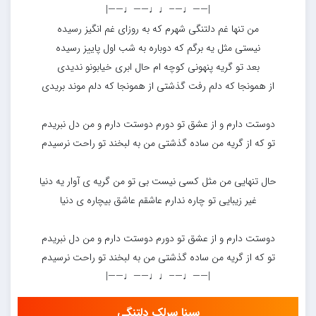
|——♩—–♩♩——♩——|
من تنها غم دلتنگی شهرم که به روزای غم انگیز رسیده
نیستی مثل یه برگم که دوباره به شب اول پاییز رسیده
بعد تو گریه پنهونی کوچه ام حال ابری خیابونو ندیدی
از همونجا که دلم رفت گذشتی از همونجا که دلم موند بریدی
دوستت دارم و از عشق تو دورم دوستت دارم و من دل نبریدم
تو که از گریه من ساده گذشتی من به لبخند تو راحت نرسیدم
حال تنهایی من مثل کسی نیست بی تو من گریه ی آوار یه دنیا
غیر زیبایی تو چاره ندارم عاشقم عاشق بیچاره ی دنیا
دوستت دارم و از عشق تو دورم دوستت دارم و من دل نبریدم
تو که از گریه من ساده گذشتی من به لبخند تو راحت نرسیدم
|——♩—–♩♩——♩——|
سینا سرلک دلتنگی