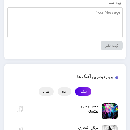
پیام شما
پربازدیدترین آهنگ ها
هفته
ماه
سال
حسن جمالی
سکسکه
عرفان افتخاری