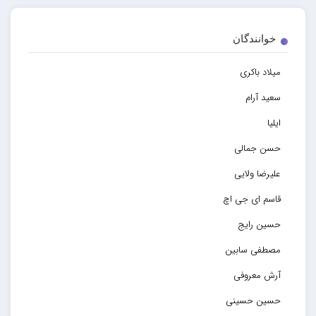
خوانندگان
میلاد باکری
سعید آرام
ایلیا
حسن جمالی
علیرضا ولایی
قاسم ای جی اچ
حسین رایج
مصطفی سابین
آرش معروفی
حسین حسینی