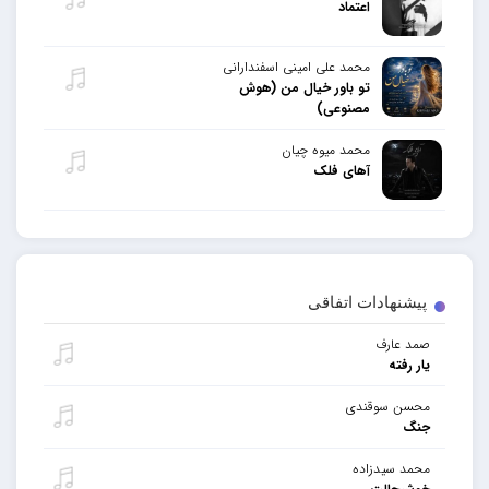
اعتماد
محمد علی امینی اسفندارانی
تو باور خیال من (هوش
مصنوعی)
محمد میوه چیان
آهای فلک
پیشنهادات اتفاقی
صمد عارف
یار رفته
محسن سوقندی
جنگ
محمد سیدزاده