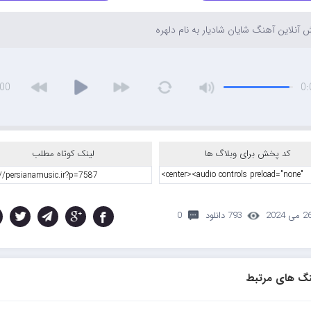
آنلاین آهنگ شایان شادیار به نام دلهره
:00
0:
کد پخش برای وبلاگ ها
لینک کوتاه مطلب
 می 2024
793 دانلود
0
گ های مرتبط