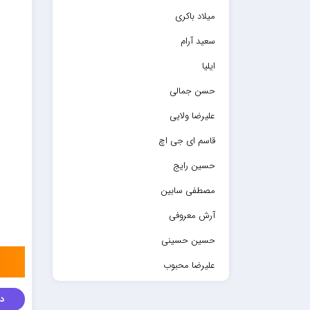
میلاد باکری
سعید آرام
ایلیا
حسن جمالی
علیرضا ولایی
قاسم ای جی اچ
حسین رایج
مصطفی سابین
آرش معروفی
حسین حسینی
علیرضا محبوب
حسین حصارکی
دا