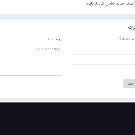
 آهنگ جدید شایان شادیار دلهره
ات
نام خانوادگی
پیام شما