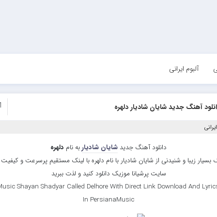
ی
آلبوم ایرانی
1
نلود آهنگ جدید شایان شادیار دلهره
یرانی
دانلود آهنگ جدید
شایان شادیار
به نام
دلهره
بسیار زیبا و شنیدنی از شایان شادیار با نام دلهره با لینک مستقیم پرسرعت و کیفیت با
سایت پرشیانا موزیک دانلود کنید و لذت ببرید
usic Shayan Shadyar Called Delhore With Direct Link Download And Lyric
In PersianaMusic