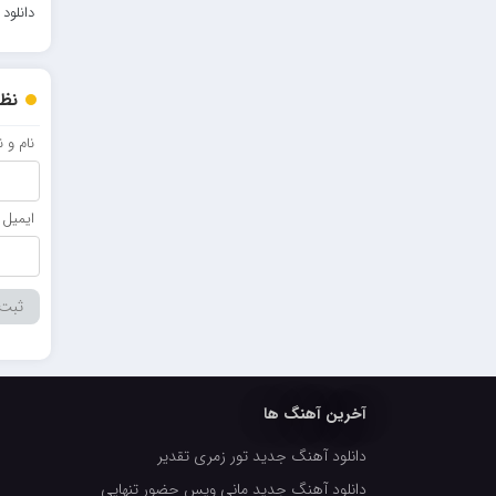
دانلود
احمدرضا بنام
امیرعلی کریمخانی
نظر
سامیار
نام و 
سالار عقیلی
امید ذاکری
ایمیل
آخرین آهنگ ها
دانلود آهنگ جدید تور زمری تقدیر
دانلود آهنگ جدید مانی ویس حضور تنهایی