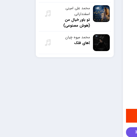
محمد علی امینی
اسفندارانی
تو باور خیال من
(هوش مصنوعی)
محمد میوه چیان
آهای فلک