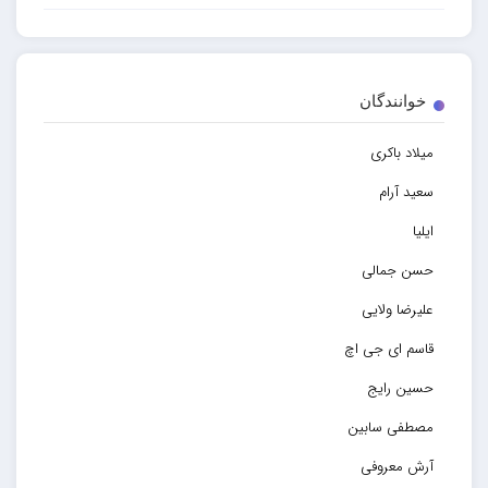
خوانندگان
میلاد باکری
سعید آرام
ایلیا
حسن جمالی
علیرضا ولایی
قاسم ای جی اچ
حسین رایج
مصطفی سابین
آرش معروفی