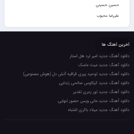
حسین حسینی
علیرضا محبوب
حسین حصارکی
مهدیار
آخرین آهنگ ها
کاپیتان
دانلود آهنگ جدید امیر لرد هل استار
مجید رضوی
دانلود آهنگ جدید میث ماسک
رضا رضانژاد
دانلود آهنگ جدید توحید پیری قراقیه آتش دل (هوش مصنوعی)
رضا مرانلو
دانلود آهنگ جدید کیکاوس صالحی زندایی
امیر عرفانی
دانلود آهنگ جدید تور زمری تقدیر
دانلود آهنگ جدید مانی ویس حضور تنهایی
رضا صادقی
دانلود آهنگ جدید میلاد باکری اشتباه
سعید شمس
محمد زینعلی