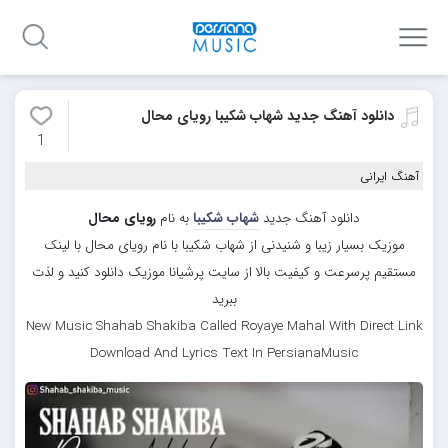
دانلود آهنگ جدید شهاب شکیبا رویای محال
1
آهنگ ایرانی
دانلود آهنگ جدید
شهاب شکیبا
به نام
رویای محال
موزیک بسیار زیبا و شنیدنی از شهاب شکیبا با نام رویای محال با لینک
مستقیم پرسرعت و کیفیت بالا از سایت پرشیانا موزیک دانلود کنید و لذت
ببرید
New Music Shahab Shakiba Called Royaye Mahal With Direct Link
Download And Lyrics Text In PersianaMusic