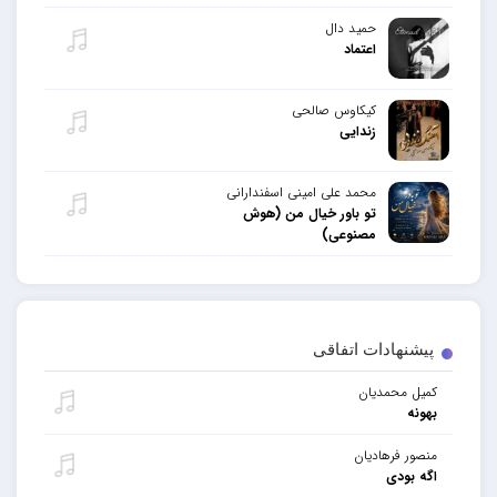
حمید دال
اعتماد
کیکاوس صالحی
زندایی
محمد علی امینی اسفندارانی
تو باور خیال من (هوش
مصنوعی)
پیشنهادات اتفاقی
کمیل محمدیان
بهونه
منصور فرهادیان
اگه بودی