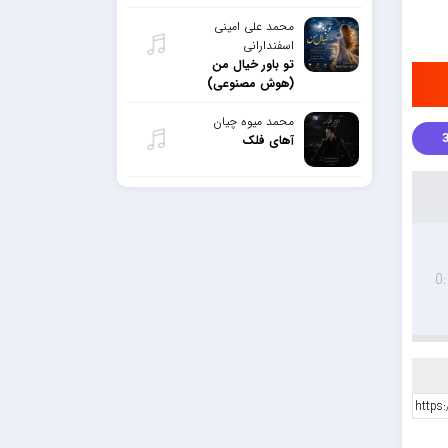
محمد علی امینی
اسفندارانی
تو باور خیال من
(هوش مصنوعی)
محمد میوه چیان
آهای فلک
0