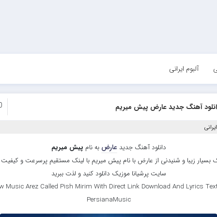
ی
آلبوم ایرانی
0
انلود آهنگ جدید عارض پیش میریم
یرانی
دانلود آهنگ جدید
عارض
به نام
پیش میریم
 بسیار زیبا و شنیدنی از عارض با نام پیش میریم با لینک مستقیم پرسرعت و کیفیت بال
سایت پرشیانا موزیک دانلود کنید و لذت ببرید
w Music Arez Called Pish Mirim With Direct Link Download And Lyrics Text
PersianaMusic