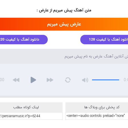
متن آهنگ پیش میریم از عارض :
عارض پیش میریم
نلود آهنگ با کیفیت 128
دانلود آهنگ با کیفیت 320
آنلاین آهنگ عارض به نام پیش میریم
:00
0:
کد پخش برای وبلاگ ها
لینک کوتاه مطلب