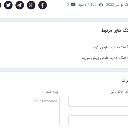
 نوامبر 2023
1,105 دانلود
0
گ های مرتبط
 آهنگ جدید عارض گربه
د آهنگ جدید عارض پیش میریم
ات
نام خانوادگی
پیام شما