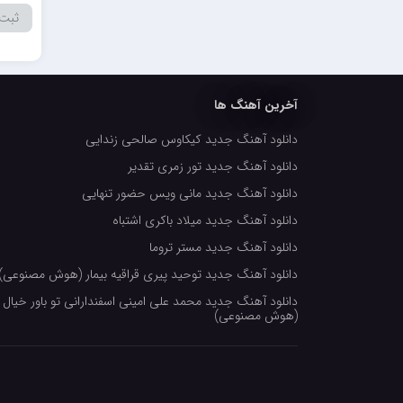
احمدرضا بنام
امیرعلی کریمخانی
سامیار
آخرین آهنگ ها
سالار عقیلی
دانلود آهنگ جدید کیکاوس صالحی زندایی
امید ذاکری
دانلود آهنگ جدید تور زمری تقدیر
دانلود آهنگ جدید مانی ویس حضور تنهایی
دانلود آهنگ جدید میلاد باکری اشتباه
دانلود آهنگ جدید مستر تروما
دانلود آهنگ جدید توحید پیری قراقیه بیمار (هوش مصنوعی)
دانلود آهنگ جدید محمد علی امینی اسفندارانی تو باور خیال 
(هوش مصنوعی)