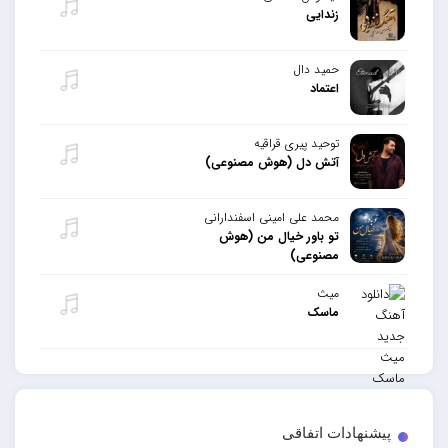
زندایی
حمید دال
اعتماد
توحید پیری قراقیه
آتش دل (هوش مصنوعی)
محمد علی امینی اسفندارانی
تو باور خیال من (هوش
مصنوعی)
میث
ماسک
پیشنهادات اتفاقی