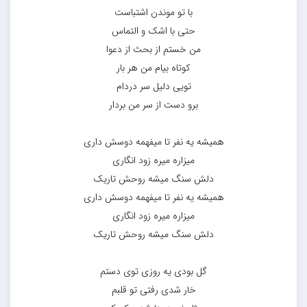
با تو موندن اشتباست
حتی با اشک و التماس
من خستم از بحث از دعوا
کوتاه بیام من هر بار
تویی دلیل سر دردام
برو دست از سر من بردار
همیشه یه نفر تا میفهمه دوسش داری
میزاره میره زود انگاری
دلش سنگ میشه روحش تاریک
همیشه یه نفر تا میفهمه دوسش داری
میزاره میره زود انگاری
دلش سنگ میشه روحش تاریک
گل بودی یه روزی توی دستم
خار شدی رفتی تو قلبم