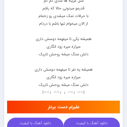
مثل غریبه ها شدی کم کم
قدرمو میدونی حالا که رفتم
با حرفات نمک میشدی رو زخمام
از الان میخوام تنها باشم با دردام
همیشه یکی تا میفهمه دوسش داری
میزاره میره زود انگاری
دلش سنگ میشه روحش تاریک
همیشه یه نفر تا میفهمه دوسش داری
میزاره میره زود انگاری
دلش سنگ میشه روحش تاریک
|——♩—–♩♩——♩——|
علیرام دست بردار
دانلود آهنگ با کیفیت
دانلود آهنگ با کیفیت