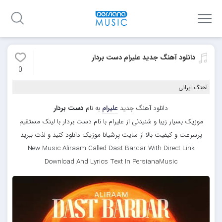
دانلود آهنگ جدید علیرام دست بردار
0
آهنگ ایرانی
دانلود آهنگ جدید
علیرام
به نام
دست بردار
موزیک بسیار زیبا و شنیدنی از علیرام با نام دست بردار با لینک مستقیم
پرسرعت و کیفیت بالا از سایت پرشیانا موزیک دانلود کنید و لذت ببرید
New Music Aliraam Called Dast Bardar With Direct Link
Download And Lyrics Text In PersianaMusic