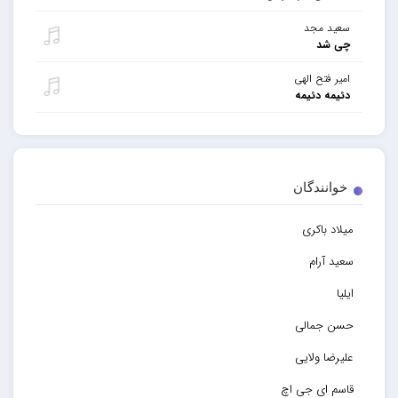
سعید مجد
چی شد
امیر فتح الهی
دئیمه دئیمه
خوانندگان
میلاد باکری
سعید آرام
ایلیا
حسن جمالی
علیرضا ولایی
قاسم ای جی اچ