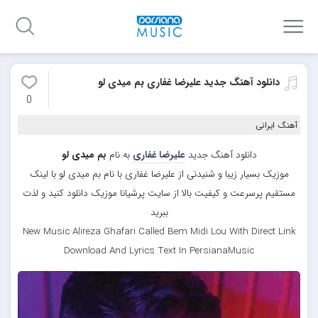
دانلود آهنگ جدید علیرضا غفاری بم میدی لو
0
آهنگ ایرانی
دانلود آهنگ جدید
علیرضا غفاری
به نام
بم میدی لو
موزیک بسیار زیبا و شنیدنی از علیرضا غفاری با نام بم میدی لو با لینک
مستقیم پرسرعت و کیفیت بالا از سایت پرشیانا موزیک دانلود کنید و لذت
ببرید
New Music Alireza Ghafari Called Bem Midi Lou With Direct Link
Download And Lyrics Text In PersianaMusic