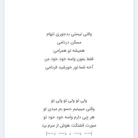
وقتی نیستی بدجوری تنهام
مسکن دردامی
همیشه تو همرامی
فقط بمون واسه خود خود من
آخه شما نور خورشید فردامی
ولی تو ولی تو ولی تو
وقتی میبینیم حسو بم میدی لو
هر چی دارم واسه خود خود تو
صورت قشنگت هوش از سرم برد
|——♩—–♩♩——♩——|