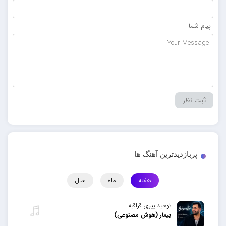
پیام شما
پربازدیدترین آهنگ ها
هفته
ماه
سال
توحید پیری قراقیه
بیمار (هوش مصنوعی)