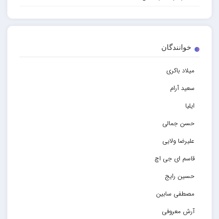
خوانندگان
میلاد باکری
سعید آرام
ایلیا
حسن جمالی
علیرضا ولایی
قاسم ای جی اچ
حسین رایج
مصطفی سابین
آرش معروفی