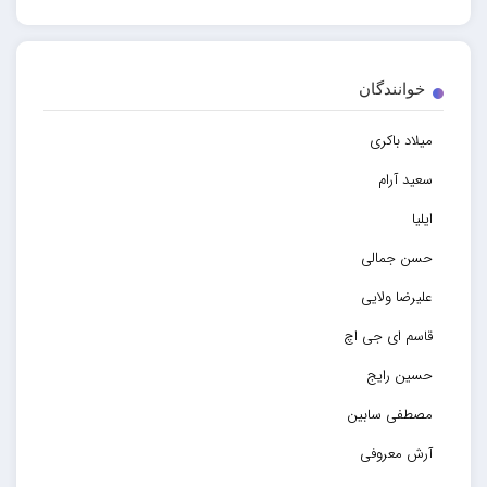
خوانندگان
میلاد باکری
سعید آرام
ایلیا
حسن جمالی
علیرضا ولایی
قاسم ای جی اچ
حسین رایج
مصطفی سابین
آرش معروفی