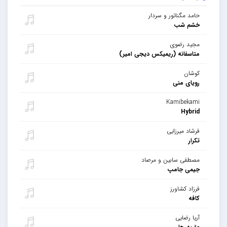
حامد مگناتور و سردار
خشم شب
مجید رضوی
متاسفانه (ریمیکس دیجی امیر)
کوشان
رویای منی
Kamibekami
Hybrid
فرشاد میرزایی
تکرار
مصطفی سابین و مرصاد
جیمی جامپ
فرزاد کشاورز
کافه
آریا رضایی