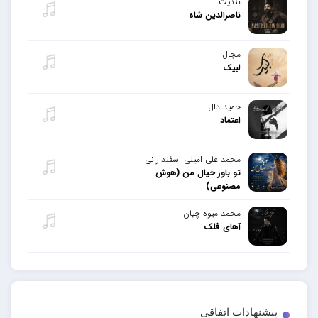
بندیت
ناصرالدین شاه
مجال
لبیک
حمید دال
اعتماد
محمد علی امینی اسفندارانی
تو باور خیال من (هوش
مصنوعی)
محمد میوه چیان
آهای فلک
پیشنهادات اتفاقی