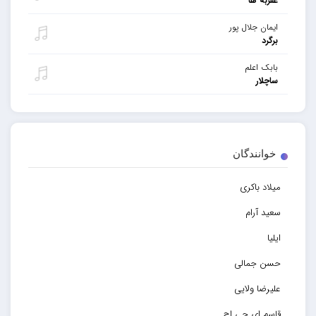
عقربه ها
ایمان جلال پور
برگرد
بابک اعلم
ساچلار
خوانندگان
میلاد باکری
سعید آرام
ایلیا
حسن جمالی
علیرضا ولایی
قاسم ای جی اچ