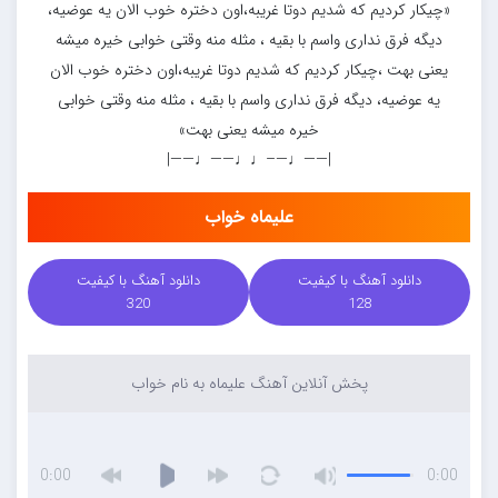
«چیکار کردیم که شدیم دوتا غریبه،اون دختره خوب الان یه عوضیه،
دیگه فرق نداری واسم با بقیه ، مثله منه وقتی خوابی خیره میشه
یعنی بهت ،چیکار کردیم که شدیم دوتا غریبه،اون دختره خوب الان
یه عوضیه، دیگه فرق نداری واسم با بقیه ، مثله منه وقتی خوابی
خیره میشه یعنی بهت»
|——♩—–♩♩——♩——|
علیماه خواب
دانلود آهنگ با کیفیت
دانلود آهنگ با کیفیت
320
128
پخش آنلاین آهنگ علیماه به نام خواب
0:00
0:00