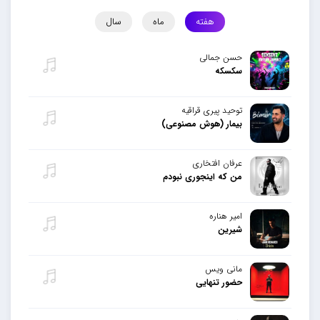
هفته
ماه
سال
حسن جمالی
سکسکه
توحید پیری قراقیه
بیمار (هوش مصنوعی)
عرفان افتخاری
من که اینجوری نبودم
امیر هناره
شیرین
مانی ویس
حضور تنهایی