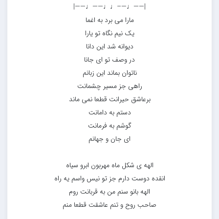
|——♩—–♩♩——♩——|
مارا می برد به اغما
یک نیم نگاه تو یارا
دیوانه شد این دانا
در وصف تو ای جانا
ناتوان بماند این زبانم
راهی جز مسیر چشمانت
برعاشق حیرانت قطعا نمی ماند
دستم به دامانت
گوشم به فرمانت
ای جان و جهانم
الهه ی شکل ماه مهربون ابرو سیاه
انقده دوست دارم جز تو نیس واسم یه راه
الهه بانو سنم من به قربانت روم
صاحب روح و تنم عاشقت قطعا منم