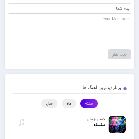
پیام شما
پربازدیدترین آهنگ ها
هفته
ماه
سال
حسن جمالی
سکسکه