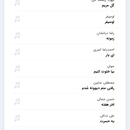
گل مریم
لوسیفر
لوسیفر
رضا درخشان
زمونه
احمدرضا امیری
ای یار
سولی
بیا خلوت کنیم
مصطفی سابین
رفتی منم دیوونه شدم
حسن جمالی
آخر هفته
علی ندافی
یه حسرت