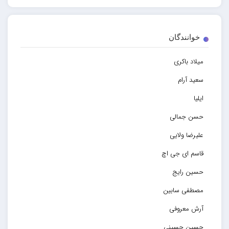
خوانندگان
میلاد باکری
سعید آرام
ایلیا
حسن جمالی
علیرضا ولایی
قاسم ای جی اچ
حسین رایج
مصطفی سابین
آرش معروفی
حسین حسینی