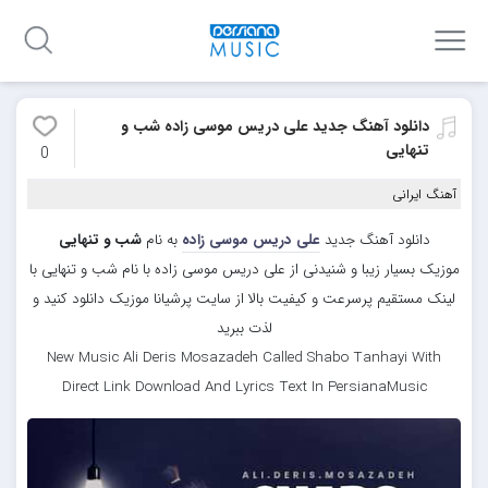
دانلود آهنگ جدید علی دریس موسی زاده شب و
تنهایی
0
آهنگ ایرانی
دانلود آهنگ جدید
علی دریس موسی زاده
به نام
شب و تنهایی
موزیک بسیار زیبا و شنیدنی از علی دریس موسی زاده با نام شب و تنهایی با
لینک مستقیم پرسرعت و کیفیت بالا از سایت پرشیانا موزیک دانلود کنید و
لذت ببرید
New Music Ali Deris Mosazadeh Called Shabo Tanhayi With
Direct Link Download And Lyrics Text In PersianaMusic