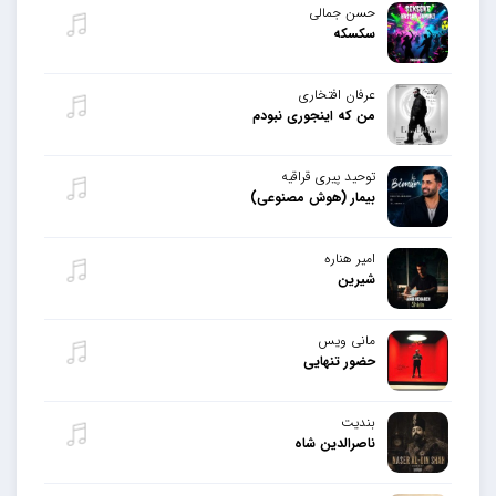
حسن جمالی
سکسکه
عرفان افتخاری
من که اینجوری نبودم
توحید پیری قراقیه
بیمار (هوش مصنوعی)
امیر هناره
شیرین
مانی ویس
حضور تنهایی
بندیت
ناصرالدین شاه