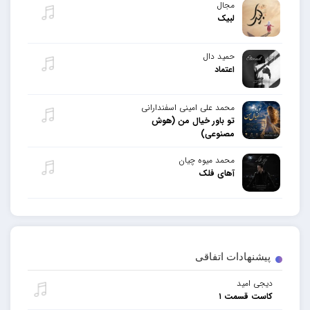
مجال
لبیک
حمید دال
اعتماد
محمد علی امینی اسفندارانی
تو باور خیال من (هوش
مصنوعی)
محمد میوه چیان
آهای فلک
پیشنهادات اتفاقی
دیجی امید
کاست قسمت ۱