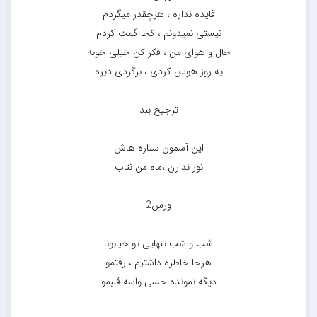
فایده نداره ، هرچقدر میگردم
نیستی نمیدونم ، کجا گمت کردم
حال و هوای من ، فکر کن خیلی خوبه
یه روز هوس کردی ، برگردی دیره
ترجیح بند
این آسمون ستاره هاش
نور ندارن ،ماه من نتاب
ورس2
شب و شب تنهایی تو خیابونا
هرجا خاطره داشتیم ، رفتمو
دیگه نمونده حسی واسه قلبمو