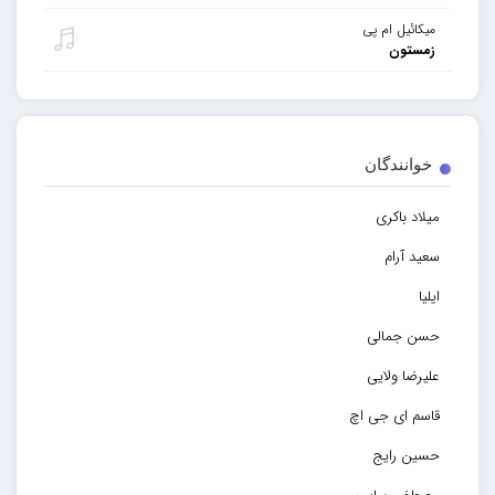
میکائیل ام پی
زمستون
خوانندگان
میلاد باکری
سعید آرام
ایلیا
حسن جمالی
علیرضا ولایی
قاسم ای جی اچ
حسین رایج