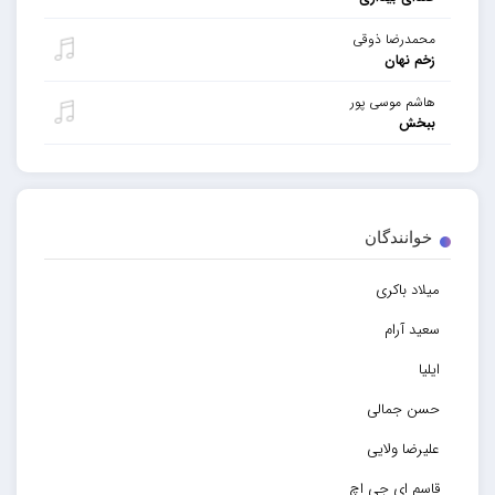
محمدرضا ذوقی
زخم نهان
هاشم موسی پور
ببخش
خوانندگان
میلاد باکری
سعید آرام
ایلیا
حسن جمالی
علیرضا ولایی
قاسم ای جی اچ