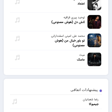
اعتماد
توحید پیری قراقیه
آتش دل (هوش مصنوعی)
محمد علی امینی اسفندارانی
تو باور خیال من (هوش
مصنوعی)
میث
ماسک
پیشنهادات اتفاقی
رضا شعبانیان
جیمبوکا