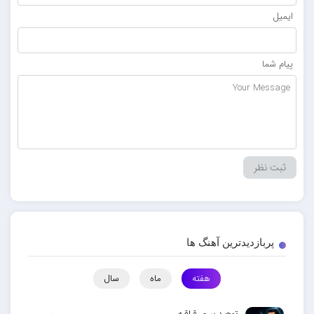
ایمیل
پیام شما
پربازدیدترین آهنگ ها
هفته
ماه
سال
توحید پیری قراقیه