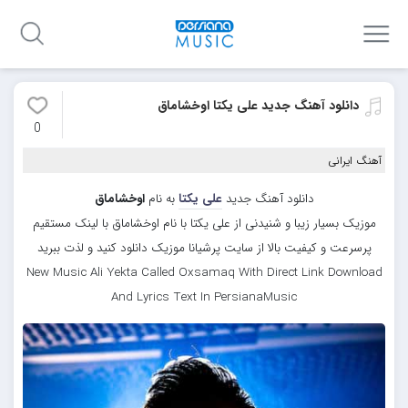
دانلود آهنگ جدید علی یکتا اوخشاماق
0
آهنگ ایرانی
دانلود آهنگ جدید
علی یکتا
به نام
اوخشاماق
موزیک بسیار زیبا و شنیدنی از علی یکتا با نام اوخشاماق با لینک مستقیم
پرسرعت و کیفیت بالا از سایت پرشیانا موزیک دانلود کنید و لذت ببرید
New Music Ali Yekta Called Oxsamaq With Direct Link Download
And Lyrics Text In PersianaMusic