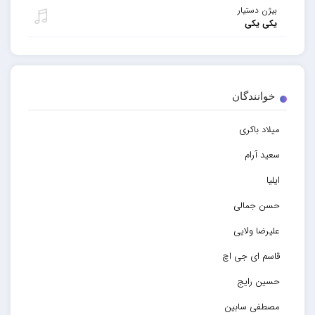
بیژن دستیار
یکی یکی
خوانندگان
میلاد باکری
سعید آرام
ایلیا
حسن جمالی
علیرضا ولایی
قاسم ای جی اچ
حسین رایج
مصطفی سابین