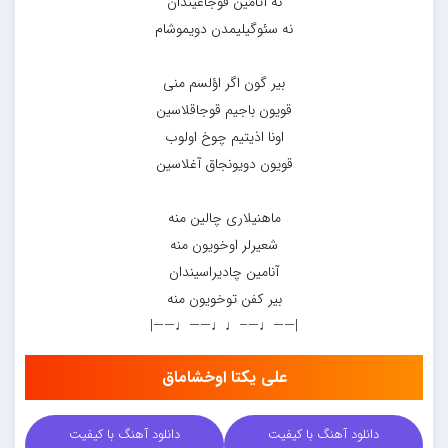
نه آتامین قوجاغیندان
نه سئوگیلیمدن دویموشام
بیر گون اگر اؤلسم منی
قویون باجیم قوجاقلاسین
اونا اذیتیم چوخ اولوب
قویون دویونجاق آغلاسین
ماهنیلاری چالین منه
شعیرلر اوخویون منه
آنامین چادیراسیندان
بیر کفن توخویون منه
|——♩—–♩♩——♩——|
علی یکتا اوخشاماق
دانلود آهنگ با کیفیت
دانلود آهنگ با کیفیت