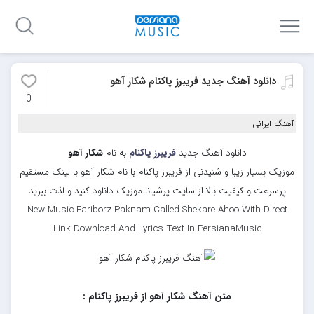
دانلود آهنگ جدید فریبرز پاکنام شکار آهو
0
آهنگ ایرانی
دانلود آهنگ جدید
فریبرز پاکنام
به نام
شکار آهو
موزیک بسیار زیبا و شنیدنی از فریبرز پاکنام با نام شکار آهو با لینک مستقیم
پرسرعت و کیفیت بالا از سایت پرشیانا موزیک دانلود کنید و لذت ببرید
New Music Fariborz Paknam Called Shekare Ahoo With Direct
Link Download And Lyrics Text In PersianaMusic
متن آهنگ شکار آهو از فریبرز پاکنام :