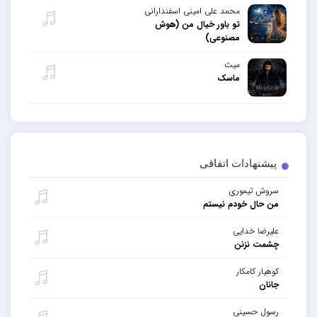
محمد علی امینی اسفندارانی
تو باور خیال من (هوش
مصنوعی)
میث
ماسک
پیشنهادات اتفاقی
سروش تیموری
من حال خودم نیستم
علیرضا خدایی
چشمت نزنن
کوهیار کامکار
جانان
رسول حسینی