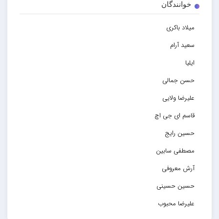
خوانندگان
میلاد باکری
سعید آرام
ایلیا
حسن جمالی
علیرضا ولایی
قاسم ای جی اچ
حسین رایج
مصطفی سابین
آرش معروفی
حسین حسینی
علیرضا محبوب