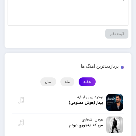
پربازدیدترین آهنگ ها
هفته
ماه
سال
توحید پیری قراقیه
بیمار (هوش مصنوعی)
عرفان افتخاری
من که اینجوری نبودم